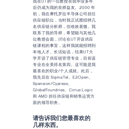
我在UT的一位教授在我毕业多年
后仍成为我的良师益友。2000 年
初，我在摩托罗拉半导体公司担任
供应链职位，当时我正试图招聘几
名供应链分析师，但收效甚微。我
联系了我的导师，希望能与其他几
位教授会面，讨论在UT开设供应
链课程的事宜，这样我就能招聘到
本地人才。长话短说，结果UT大
学开设了供应链管理专业，目前该
专业在全美排名第四。这可能是我
最喜欢的职业/个人成就。此后，
我先后在 SigmaTel、E2Open、
Spansion/Cypress、
GlobalFoundries、Cirrus Logic
和 AMD 担任供应链和销售运营方
面的领导职务。
请告诉我们您最喜欢的
几样东西。