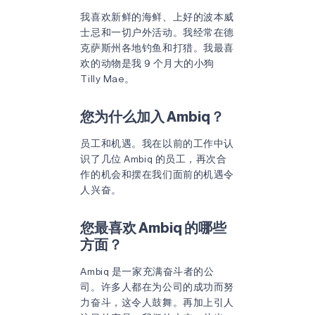
我喜欢新鲜的海鲜、上好的波本威
士忌和一切户外活动。我经常在德
克萨斯州各地钓鱼和打猎。我最喜
欢的动物是我 9 个月大的小狗
Tilly Mae。
您为什么加入 Ambiq？
员工和机遇。我在以前的工作中认
识了几位 Ambiq 的员工，再次合
作的机会和摆在我们面前的机遇令
人兴奋。
您最喜欢 Ambiq 的哪些
方面？
Ambiq 是一家充满奋斗者的公
司。许多人都在为公司的成功而努
力奋斗，这令人鼓舞。再加上引人