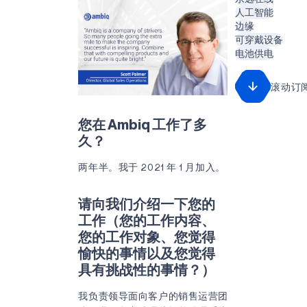
人工智能
边缘
可穿戴设备
电池供电
滚动订
您在 Ambiq 工作了多
久？
两年半。我于 2021 年 1 月加入。
请向我们介绍一下您的
工作（您的工作内容、
您的工作对象、您觉得
愉快的事情以及您觉得
具有挑战性的事情？）
我负责领导面向客户的销售运营团