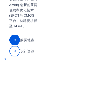
Ambiq 创新的亚阈
值功率优化技术
(SPOT®) CMOS
平台，功耗要求低
至 14 nA。
购买地点
设计资源