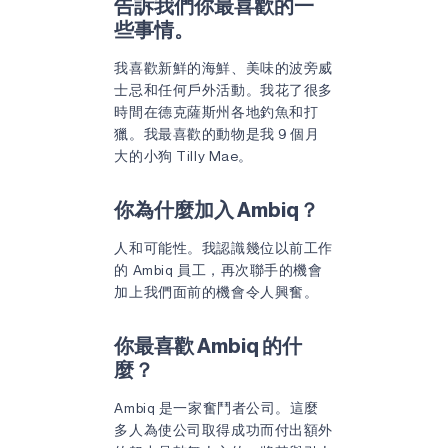
告訴我們你最喜歡的一
些事情。
我喜歡新鮮的海鮮、美味的波旁威
士忌和任何戶外活動。我花了很多
時間在德克薩斯州各地釣魚和打
獵。我最喜歡的動物是我 9 個月
大的小狗 Tilly Mae。
你為什麼加入 Ambiq？
人和可能性。我認識幾位以前工作
的 Ambiq 員工，再次聯手的機會
加上我們面前的機會令人興奮。
你最喜歡 Ambiq 的什
麼？
Ambiq 是一家奮鬥者公司。這麼
多人為使公司取得成功而付出額外