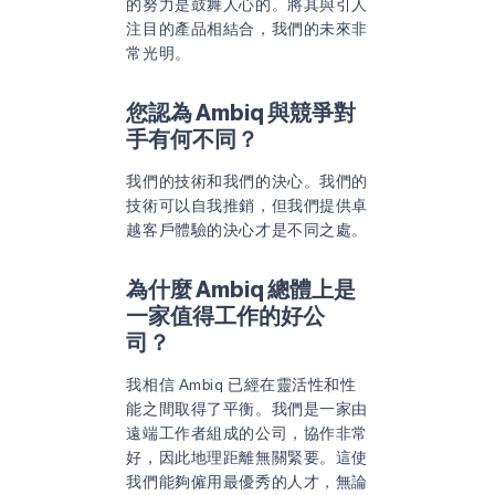
的努力是鼓舞人心的。將其與引人
注目的產品相結合，我們的未來非
常光明。
您認為 Ambiq 與競爭對
手有何不同？
我們的技術和我們的決心。我們的
技術可以自我推銷，但我們提供卓
越客戶體驗的決心才是不同之處。
為什麼 Ambiq 總體上是
一家值得工作的好公
司？
我相信 Ambiq 已經在靈活性和性
能之間取得了平衡。我們是一家由
遠端工作者組成的公司，協作非常
好，因此地理距離無關緊要。這使
我們能夠僱用最優秀的人才，無論