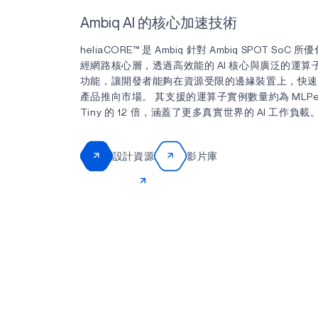
Ambiq AI 的核心加速技術
heliaCORE™ 是 Ambiq 針對 Ambiq SPOT SoC 
經網路核心層，透過高效能的 AI 核心與廣泛的運算
功能，讓開發者能夠在資源受限的邊緣裝置上，快速將
產品推向市場。 其支援的運算子實例數量約為 MLPer
Tiny 的 12 倍，涵蓋了更多真實世界的 AI 工作負載
設計資源
影片庫