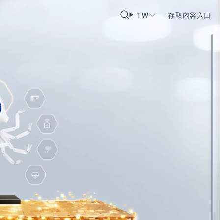
TW
存取內容入口