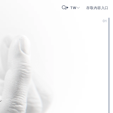
TW
存取內容入口
01