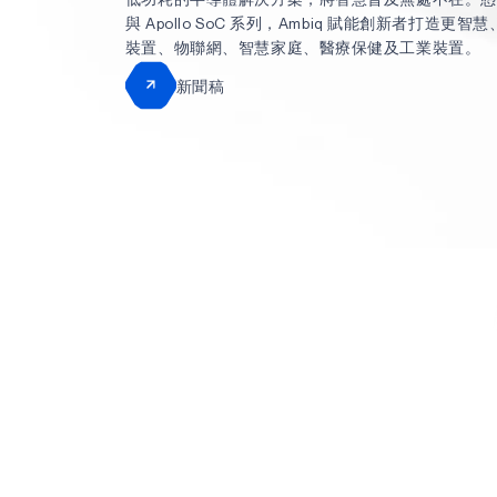
與 Apollo SoC 系列，Ambiq 賦能創新者打造更
裝置、物聯網、智慧家庭、醫療保健及工業裝置。
新聞稿