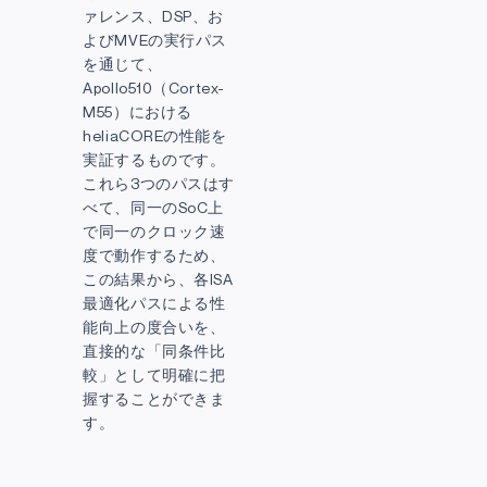
ァレンス、DSP、お
よびMVEの実行パス
を通じて、
Apollo510（Cortex-
M55）における
heliaCOREの性能を
実証するものです。
これら3つのパスはす
べて、同一のSoC上
で同一のクロック速
度で動作するため、
この結果から、各ISA
最適化パスによる性
能向上の度合いを、
直接的な「同条件比
較」として明確に把
握することができま
す。