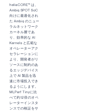
heliaCORE™ は、
Ambiq SPOT SoC
向けに最適化され
た Ambiq のニュー
ラルネットワーク
カーネル層であ
り、効率的な AI
Kernels と広範な
オペレーターアク
セラレーションに
より、開発者がリ
ソースに制約のあ
るエッジデバイス
上で AI 製品を迅
速に市場投入でき
るようにします。
MLPerf Tinyに比
べて約12倍のオペ
レーターインスタ
ンスでの検証をサ