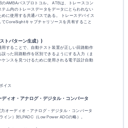
のAMBAバスプロトコル。 ATBは、トレースコン
ステム内のトレースデータをデータにとらわれない
ために使用する共通バスである。 トレースデバイス
してCoreSightキャプチャリソースを共有すること
テストパターン生成）)
適用することで、自動テスト装置が正しい回路動作
る誤った回路動作を区別できるようにする入力（ま
ーケンスを見つけるために使用される電子設計自動
ボイス
オーディオ・アナログ・デジタル・コンバータ
費電力オーディオ・アナログ・デジタル・コンバータ
品ライン）対LPADC（Low Power ADCの略）。