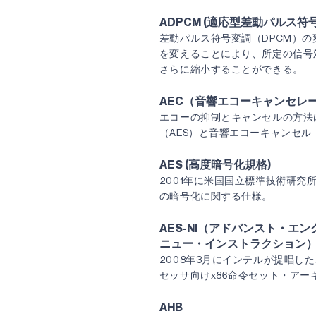
ADPCM (適応型差動パルス符
差動パルス符号変調（DPCM）
を変えることにより、所定の信号
さらに縮小することができる。
AEC（音響エコーキャンセレ
エコーの抑制とキャンセルの方法
（AES）と音響エコーキャンセル
AES (高度暗号化規格)
2001年に米国国立標準技術研究
の暗号化に関する仕様。
AES-NI（アドバンスト・エ
ニュー・インストラクション
2008年3月にインテルが提唱し
セッサ向けx86命令セット・アー
AHB