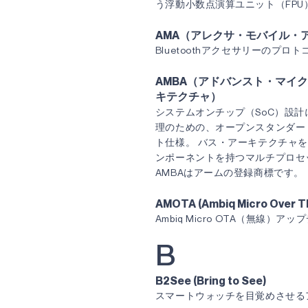
う浮動小数点演算ユニット（FP
AMA（アレクサ・モバイル・
Bluetoothアクセサリーのプロト
AMBA（アドバンスト・マイ
キテクチャ）
システムオンチップ（SoC）設
理のための、オープンスタンダー
ト仕様。 バス・アーキテクチャ
ンポーネントを持つマルチプロセ
AMBAはアームの登録商標です。
AMOTA (Ambiq Micro Over Th
Ambiq Micro OTA（無線）アッ
B
B2See (Bring to See)
スマートウォッチを目覚めさせる