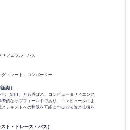
ペリフェラル・バス
ング・レート・コンバーター
声認識）
ト化（STT）とも呼ばれ、コンピュータサイエンス
学際的なサブフィールドであり、コンピュータによ
識とテキストへの翻訳を可能にする方法論と技術を
ンスト・トレース・バス）