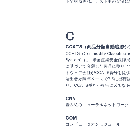
トで構成され、テスト中の高温に
C
CCATS（商品分類自動追跡シ
CCATS（Commodity Classificati
System）は、米国産業安全保障
に基づいて分類した製品に割り当
トウェア会社がCCATS番号を提
輸出者が隔年ベースでBISに出荷
り、CCATS番号が報告に必要な
CNN
畳み込みニューラルネットワーク
COM
コンピュータオンモジュール