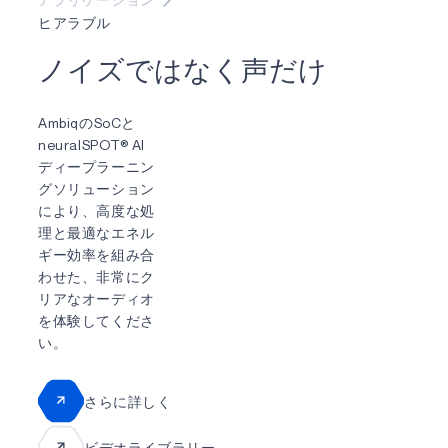
ヒアラブル
ノ
イ
ズ
で
は
な
く
声
だ
け
AmbiqのSoCと
neuralSPOT® AI
ディープラーニン
グソリューション
により、高度な処
理と最適なエネル
ギー効率を組み合
わせた、非常にク
リアなオーディオ
を体験してくださ
い。
さらに詳しく
ビデオライブラリー