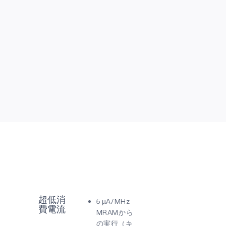
超低消
5 µA/MHz
費電流
MRAMから
の実行（キ