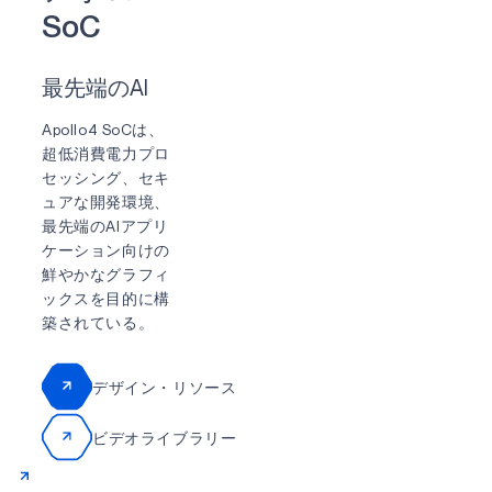
S
o
C
最先端のAI
Apollo4 SoCは、
超低消費電力プロ
セッシング、セキ
ュアな開発環境、
最先端のAIアプリ
ケーション向けの
鮮やかなグラフィ
ックスを目的に構
築されている。
デザイン・リソース
ビデオライブラリー