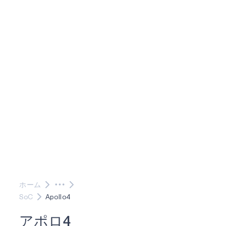
ホーム
SoC
Apollo4
ア
ポ
ロ
4