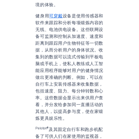
境的体验。
健身用
可穿戴
设备是使用传感器和
软件来跟踪和分析每项锻炼内容的
无线、电池供电设备。这些联网设
备可监测和控制从加速度、速度和
距离到跟踪用户生物特征等一切数
据，从而分析用户的身体状况。收
集到的数据可以流式传输到平板电
脑或手机上，使私人教练或人工智
能应用程序能够对用户的健身情况
做出更准确的判断。例如，可以在
自行车上安装传感器来收集数据，
包括速度、阻力、每分钟转数和心
率。这些数据会显示出来供用户查
看，并分发给参加同一直播活动的
其他人，以提高参与度，使在家锻
炼更具娱乐性。
Peloton®
及其固定自行车和跑步机配
备了可供人们在家使用的监视器，