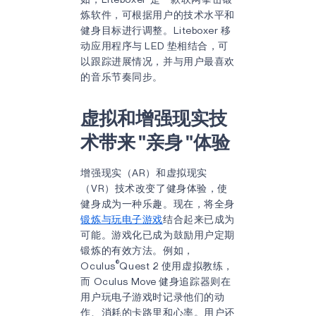
炼软件，可根据用户的技术水平和
健身目标进行调整。Liteboxer 移
动应用程序与 LED 垫相结合，可
以跟踪进展情况，并与用户最喜欢
的音乐节奏同步。
虚拟和增强现实技
术带来 "亲身 "体验
增强现实（AR）和虚拟现实
（VR）技术改变了健身体验，使
健身成为一种乐趣。现在，将全身
锻炼与玩电子游戏
结合起来已成为
可能。游戏化已成为鼓励用户定期
锻炼的有效方法。例如，
®
Oculus
Quest 2 使用虚拟教练，
而 Oculus Move 健身追踪器则在
用户玩电子游戏时记录他们的动
作、消耗的卡路里和心率。用户还