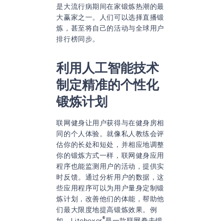
是大流行病期间在家锻炼热潮的最
大赢家之一。人们可以选择直播锻
炼，甚至将自己的活动与全球用户
排行榜同步。
利用人工智能技术
制定精准的个性化
锻炼计划
联网健身让用户获得与在健身房相
同的个人体验。就像私人教练会评
估你的长处和短处，并相应地调整
你的锻炼方式一样，联网健身应用
程序也能监测用户的活动，提供实
时反馈。通过分析用户的数据，这
些应用程序可以为用户量身定制锻
炼计划，改善他们的体能，帮助他
们最大限度地提高锻炼效果。例
®
如，Liteboxer
是一款联网拳击锻