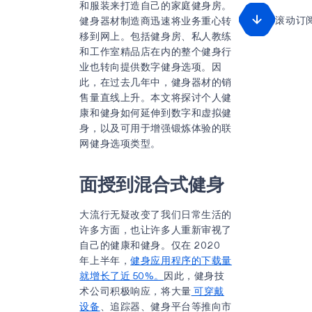
和服装来打造自己的家庭健身房。
滚动订
健身器材制造商迅速将业务重心转
移到网上。包括健身房、私人教练
和工作室精品店在内的整个健身行
业也转向提供数字健身选项。因
此，在过去几年中，健身器材的销
售量直线上升。本文将探讨个人健
康和健身如何延伸到数字和虚拟健
身，以及可用于增强锻炼体验的联
网健身选项类型。
面授到混合式健身
大流行无疑改变了我们日常生活的
许多方面，也让许多人重新审视了
自己的健康和健身。仅在 2020
年上半年，
健身应用程序的下载量
就增长了近 50%。
因此，健身技
术公司积极响应，将大量
可穿戴
设备
、追踪器、健身平台等推向市