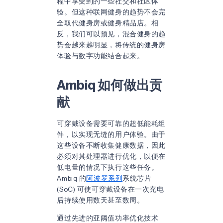
程中享受到的一些社交和社区体
验。但这种联网健身的趋势不会完
全取代健身房或健身精品店。相
反，我们可以预见，混合健身的趋
势会越来越明显，将传统的健身房
体验与数字功能结合起来。
Ambiq 如何做出贡
献
可穿戴设备需要可靠的超低能耗组
件，以实现无缝的用户体验。由于
这些设备不断收集健康数据，因此
必须对其处理器进行优化，以便在
低电量的情况下执行这些任务。
Ambiq 的
阿波罗系列
系统芯片
(SoC) 可使可穿戴设备在一次充电
后持续使用数天甚至数周。
通过先进的亚阈值功率优化技术