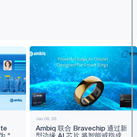
I 开发人员提供了更广泛的平台和产品支持、改进的 Windows 兼容性以
活性。 neuralSPOT 是 Ambiq 的开源软件开发工具包，旨在简化
.
Jan 06. 26
te
Ambiq 联合 Bravechip 通过新
 "永
型边缘 AI 芯片 将智能戒指成本