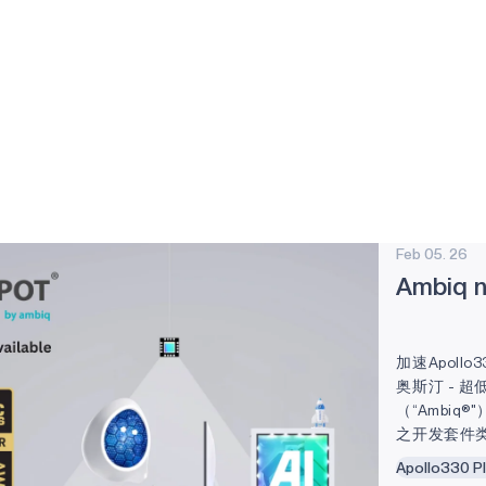
Feb 05. 26
Ambiq
加速Apollo3
奥斯汀 - 超
（“Ambiq®
之开发套件类奖
限设备上的部
Apollo330 P
neuralSPO