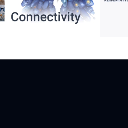
neuralSPOT
择，特别是
实时数据处理，而 