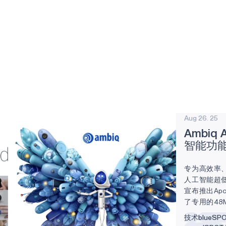
Aug 26. 25
Ambiq
智能功
专为高效率、
人工智能超低
宣布推出Apol
了专用的48M
边缘人工智
技术
blueSP
备而设计 A