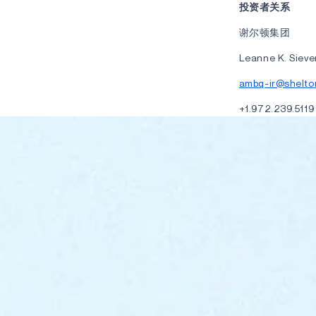
投资者关系
谢尔顿集团
Leanne K. Siever
ambq-ir@shelto
+1.972.239.5119