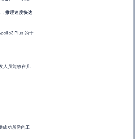
比，
推理速度快达
Apollo3 Plus 的十
发人员能够在几
提供成功所需的工