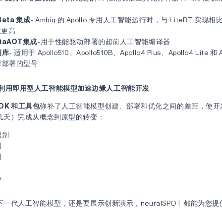
 Beta 集成
- Ambiq 的 Apollo 专用人工智能运行时，与 LiteRT 实现相
效更高
iaAOT集成
-用于性能驱动部署的超前人工智能编译器
例库
- 适用于 Apollo510、Apollo510B、Apollo4 Plus、Apollo4 Lite 和 
时部署的型号
T - 利用即用型人工智能模型加速边缘人工智能开发
 SDK 和工具包
弥补了人工智能模型创建、部署和优化之间的差距，使开
几天）完成从概念到原型的转变：
识别
测
词
份
一代人工智能模型，还是要展示创新演示，neuralSPOT 都能为您