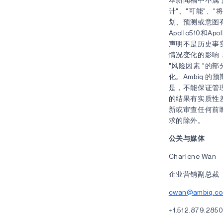
计"、"可能"、"
划、预测或意图
Apollo510和
声明不是历史事
情况变化的影响，
"风险因素 "的
化。Ambiq 
是，不能保证管
的结果有实质性
新或审查任何前
求的除外。
公关与媒体
Charlene Wan
企业营销副总裁
cwan@ambiq.c
+1.512.879.285