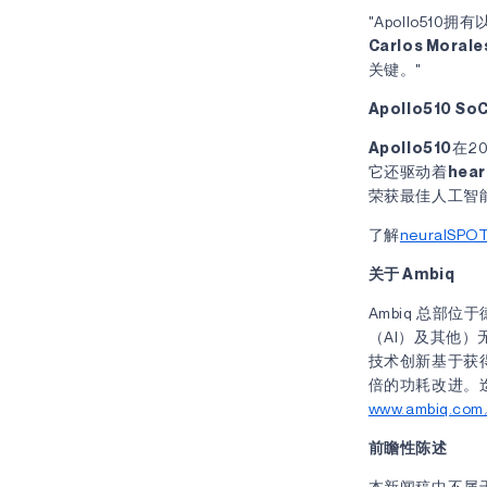
"Apollo5
Carlos Morale
关键。"
Apollo510 S
Apollo510
在2
它还驱动着
hear
荣获最佳人工智能
了解
neuralSPO
关于 Ambiq
Ambiq 总
（AI）及其他）
技术创新基于获得
倍的功耗改进。迄
www.ambiq.co
前瞻性陈述
本新闻稿中不属