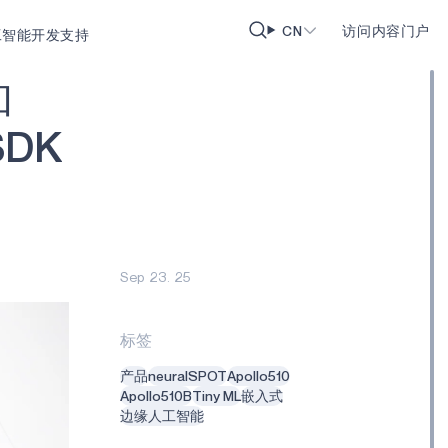
CN
访问内容门户
版扩展人工智能开发支持
和
S
D
K
Sep 23. 25
标签
产品
neuralSPOT
Apollo510
Apollo510B
Tiny ML
嵌入式
边缘人工智能