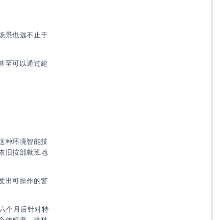
场景也远不止于
甚至可以通过建
这种环境智能技
依旧按部就班地
发出可操作的警
六个月后针对特
个传感器。这种