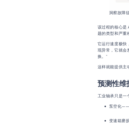
洞察故障征
该过程的核心是
题的类型和严重
它运行速度极快
现异常，它就会发
换。”
这样就能提供主
预测性维
工业轴承只是一
泵空化—
变速箱磨