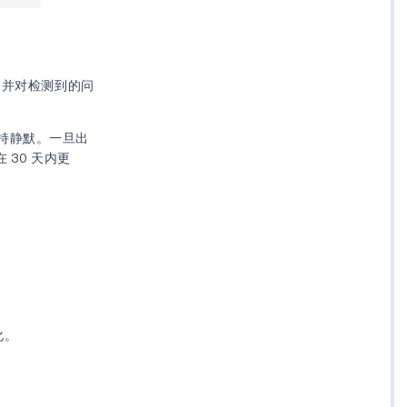
，并对检测到的问
持静默。一旦出
30 天内更
化。