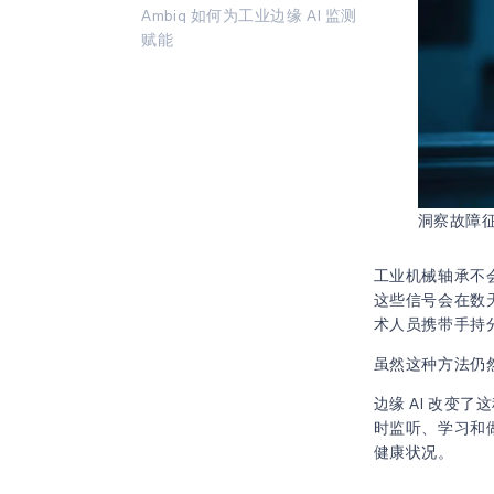
Ambiq 如何为工业边缘 AI 监测
赋能
洞察故障征
工业机械轴承不
这些信号会在数
术人员携带手持
虽然这种方法仍
边缘 AI 改
时监听、学习和
健康状况。