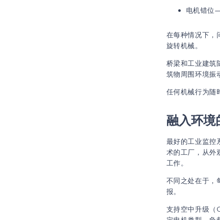
电机错位
在每种情况下，
旋转机械。
桥梁和工业建筑
筑物周围环境振
任何机械行为随
融入环境
最好的工业监控
术的工厂，从外
工作。
不同之处在于，
报。
支持空中升级（
定电机类型、负