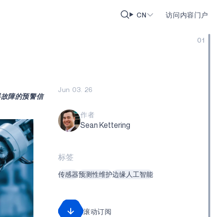
CN
访问内容门户
01
Jun 03. 26
器故障的预警信
作者
Sean Kettering
标签
传感器
预测性维护
边缘人工智能
滚动订阅