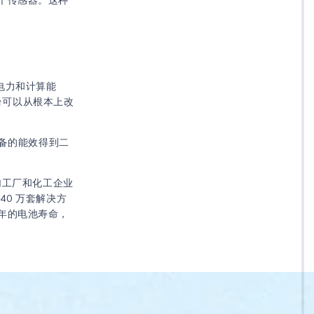
电力和计算能
平台可以从根本上改
设备的能效得到二
炭加工厂和化工企业
0 万套解决方
年的电池寿命，