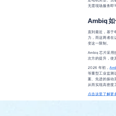
无需现场服务即
Ambiq
直到最近，基于
力，而这两者在边
变这一限制。
Ambiq 芯
次方的提升，使其
2026 年初，
Am
等重型工业监测
案、先进的振动
从而实现高密度
点击这里了解更多