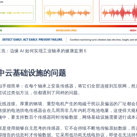
兆：边缘 AI 如何实现工业轴承的健康监测 5
中云基础设施的问题
似乎很简单：在每个轴承上安装传感器，将它们全部连接到互联网，然
尝试过类似方法，但都遇到了同样的问题。
无线连接。厚重的钢墙、重型电机产生的电磁干扰以及偏远的厂址都会
数据的电池供电传感器会在几周而非几年内耗尽电池电量，这使得大规
施中，要支持数百个传感器同时传输数据，网络基础设施需要进行成本
案是使用能够自主思考的传感器。它不会持续不断地传输原始数据，而
得报告的信息时才传输数据。它采用低功耗无线电协议，即使在无法持