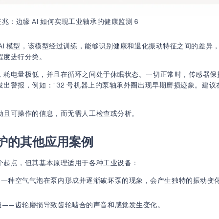
兆：边缘 AI 如何实现工业轴承的健康监测 6
 AI 模型，该模型经过训练，能够识别健康和退化振动特征之间的差异
程度进行分类。
，耗电量极低，并且在循环之间处于休眠状态。一切正常时，传感器保
出警报，例如：“32 号机器上的泵轴承外圈出现早期磨损迹象。建议在 
动且可操作的信息，而无需人工检查或分析。
护的其他应用案例
个起点，但其基本原理适用于各种工业设备：
—一种空气气泡在泵内形成并逐渐破坏泵的现象，会产生独特的振动变
损——齿轮磨损导致齿轮啮合的声音和感觉发生变化。