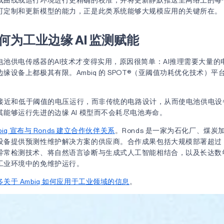
可定制和更新模型的能力，正是此类系统能够大规模应用的关键所在。
 如何为工业边缘 AI 监测赋能
电池供电传感器的AI技术才变得实用，原因很简单：AI推理需要大量的
缘设备上都极其有限。Ambiq 的 SPOT®（亚阈值功耗优化技术）
片采用接近和低于阈值的电压运行，而非传统的电路设计，从而使电池供电
能够运行先进的边缘 AI 模型而不会耗尽电池寿命。
biq 宣布与 Ronds 建立合作伙伴关系
。Ronds 是一家为石化厂、煤
设备提供预测性维护解决方案的供应商。合作成果包括大规模部署超过 4
异常检测技术、将自然语言诊断与生成式人工智能相结合，以及长达数
工业环境中的免维护运行。
关于 Ambiq 如何应用于工业领域的信息
。