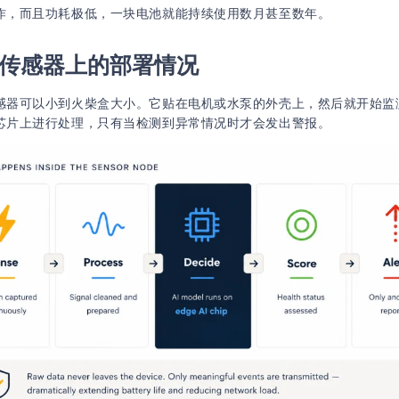
作，而且功耗极低，一块电池就能持续使用数月甚至数年。
 在传感器上的部署情况
感器可以小到火柴盒大小。它贴在电机或水泵的外壳上，然后就开始监
芯片上进行处理，只有当检测到异常情况时才会发出警报。