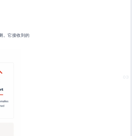
测。它接收到的
03