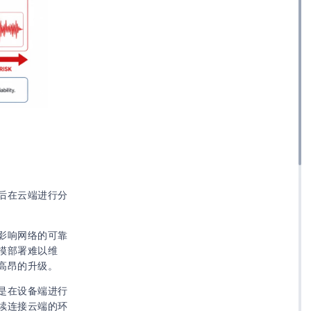
后在云端进行分
影响网络的可靠
模部署难以维
高昂的升级。
是在设备端进行
续连接云端的环