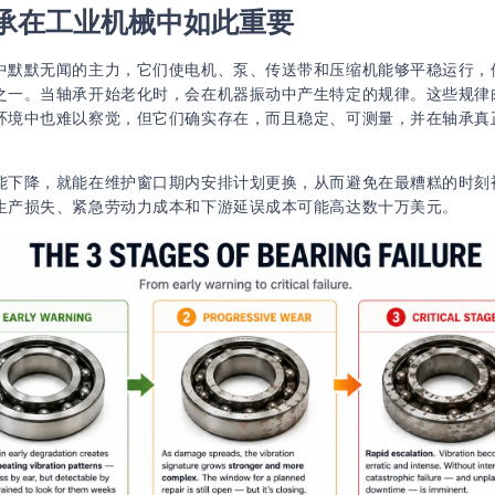
承在工业机械中如此重要
中默默无闻的主力，它们使电机、泵、传送带和压缩机能够平稳运行，
之一。当轴承开始老化时，会在机器振动中产生特定的规律。这些规律
环境中也难以察觉，但它们确实存在，而且稳定、可测量，并在轴承真
能下降，就能在维护窗口期内安排计划更换，从而避免在最糟糕的时刻
生产损失、紧急劳动力成本和下游延误成本可能高达数十万美元。