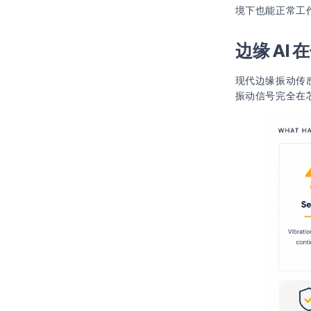
境下也能正常工
边缘 AI
现代边缘振动传
振动信号完全在