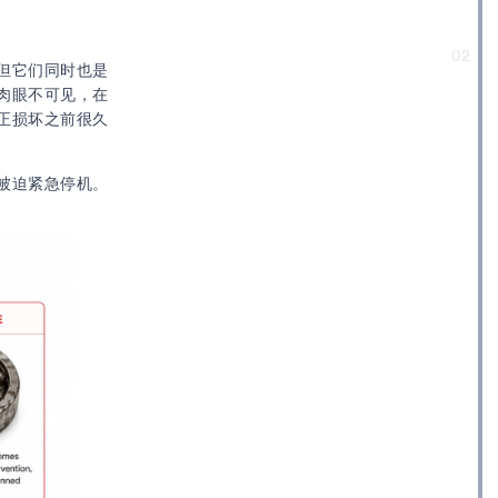
02
但它们同时也是
肉眼不可见，在
正损坏之前很久
被迫紧急停机。