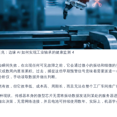
兆：边缘 AI 如何实现工业轴承的健康监测 4
会瞬间失效，在出现任何可见故障之前，它会通过微小的振动和细微的
天或数周内逐渐累积。过去，捕捉这些早期预警信号意味着需要派遣一
分析仪，手动读取数据并做出判断。
然有效，但它效率低、成本高、周期长，而且无法在整个工厂车间推广
变了这种现状。传感器本身的微型芯片无需将振动数据发送到某处的服务器
做出决策，无需网络连接，并且电池可持续使用数年。实际上，机器学