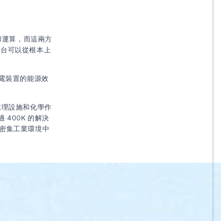
和運算，而這兩方
ogy) 平台可以從根本上
供電裝置的能源效
處理設施和化學作
400K 的解決
讓密集工業環境中