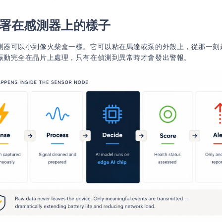
 部署在感測器上的樣子
測器可以小到像火柴盒一樣。它可以粘在馬達或泵的外殼上，從那一刻
振動完全在晶片上處理，只有在偵測到異常時才會發出警報。