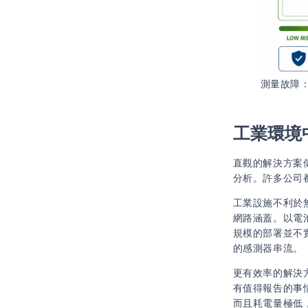
測量故障：
工業環境
直觀的解決方案
分析。許多公司
工業設施不利於
網路涵蓋。以電
規模的部署並不
的感測器串流。
更有效率的解決
有值得報告的事
而且耗電量極低