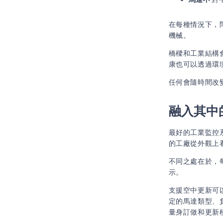
在每種情況下，
機械。
橋樑和工業結構
康也可以透過環
任何會隨時間改
融入其中
最好的工業監控
的工廠從外觀上
不同之處在於，
示。
支援空中更新可
定的馬達類型、
量身訂做和更新