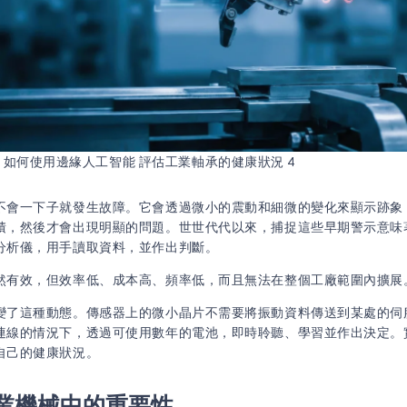
如何使用邊緣人工智能 評估工業軸承的健康狀況 4
不會一下子就發生故障。它會透過微小的震動和細微的變化來顯示跡象
積，然後才會出現明顯的問題。世世代代以來，捕捉這些早期警示意味
分析儀，用手讀取資料，並作出判斷。
然有效，但效率低、成本高、頻率低，而且無法在整個工廠範圍內擴展
變了這種動態。傳感器上的微小晶片不需要將振動資料傳送到某處的伺
連線的情況下，透過可使用數年的電池，即時聆聽、學習並作出決定。
自己的健康狀況。
業機械中的重要性