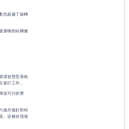
案也超越了旋轉
建築物的結構健
環境智慧型系統
在進行工作。
傳送可行的警
六個月後針對特
器。這種在現場