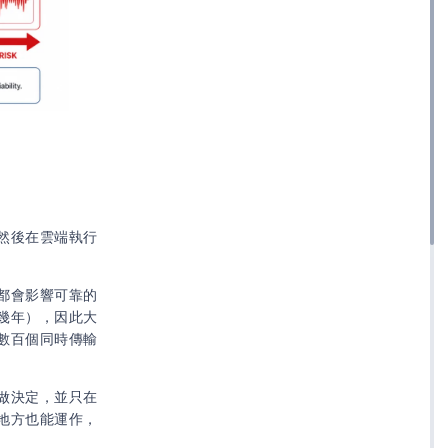
然後在雲端執行
都會影響可靠的
幾年），因此大
數百個同時傳輸
做決定，並只在
地方也能運作，