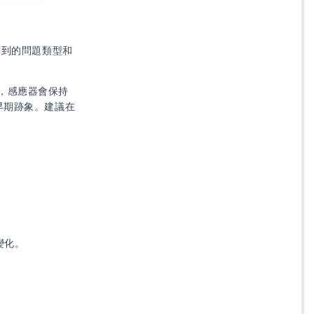
測到的問題類型和
，感應器會保持
早期跡象。建議在
變化。