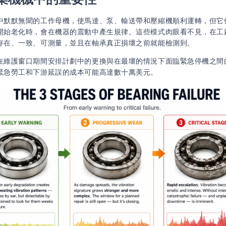
中默默無聞的工作母機，使馬達、泵、輸送帶和壓縮機順利運轉，但它
開始老化時，會在機器的震動中產生規律。這些模式肉眼看不見，在工
存在、一致、可測量，並且在軸承真正損壞之前就能檢測到。
在維護窗口期間安排計劃中的更換與在最壞的情況下面臨緊急停機之間
緊急勞工和下游延誤的成本可能高達數十萬美元。