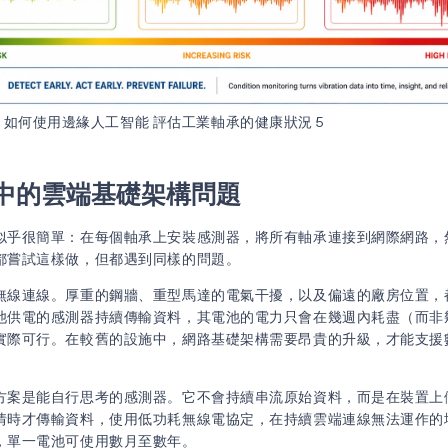
如何使用邊緣人工智能 評估工業軸承的健康狀況 5
中的雲端基礎架構問題
似乎很簡單：在每個軸承上安裝感測器，將所有軸承連接到網際網路，
都嘗試這樣做，但都遇到同樣的問題。
無線連線。厚重的鋼牆、重型馬達的電氣干擾，以及偏遠的廠房位置，
池供電的感測器持續傳輸資料，其電池的電力只會在幾週內耗盡（而非
實際可行。在較舊的設施中，網路基礎架構需要昂貴的升級，才能支援
方案是能自行思考的感測器。它不會持續串流原始資料，而是在裝置上
情時才傳輸資料，使用低功耗無線電協定，在持續雲端連線無法運作的
，單一電池可使用數月至數年。