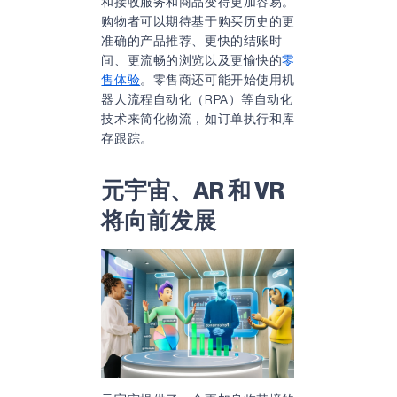
和接收服务和商品变得更加容易。
购物者可以期待基于购买历史的更
准确的产品推荐、更快的结账时
间、更流畅的浏览以及更愉快的
零
售体验
。零售商还可能开始使用机
器人流程自动化（RPA）等自动化
技术来简化物流，如订单执行和库
存跟踪。
元宇宙、AR 和 VR
将向前发展