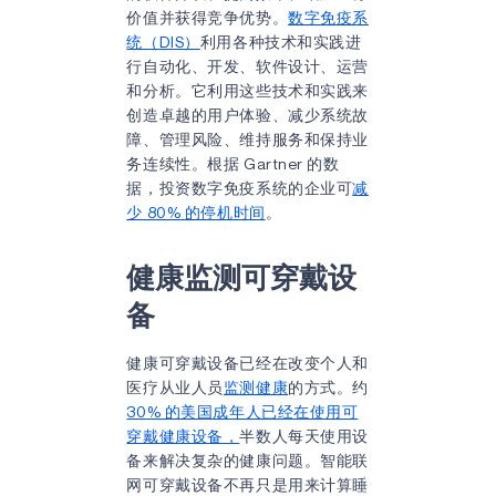
价值并获得竞争优势。
数字免疫系
统（DIS）
利用各种技术和实践进
行自动化、开发、软件设计、运营
和分析。它利用这些技术和实践来
创造卓越的用户体验、减少系统故
障、管理风险、维持服务和保持业
务连续性。根据 Gartner 的数
据，投资数字免疫系统的企业可
减
少 80% 的停机时间
。
健康监测可穿戴设
备
健康可穿戴设备已经在改变个人和
医疗从业人员
监测健康
的方式。约
30% 的美国成年人已经在使用可
穿戴健康设备，
半数人每天使用设
备来解决复杂的健康问题。智能联
网可穿戴设备不再只是用来计算睡