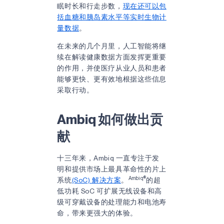
眠时长和行走步数，
现在还可以包
括血糖和胰岛素水平等实时生物计
量数据
。
在未来的几个月里，人工智能将继
续在解读健康数据方面发挥更重要
的作用，并使医疗从业人员和患者
能够更快、更有效地根据这些信息
采取行动。
Ambiq 如何做出贡
献
十三年来，Ambiq 一直专注于发
明和提供市场上最具革命性的片上
Ambiq®
系统
(SoC) 解决方案
。
的超
低功耗 SoC 可扩展无线设备和高
级可穿戴设备的处理能力和电池寿
命，带来更强大的体验。