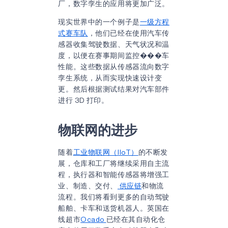
厂，数字孪生的应用将更加广泛。
现实世界中的一个例子是
一级方程
式赛车队
，他们已经在使用汽车传
感器收集驾驶数据、天气状况和温
度，以便在赛事期间监控���车
性能。这些数据从传感器流向数字
孪生系统，从而实现快速设计变
更。然后根据测试结果对汽车部件
进行 3D 打印。
物联网的进步
随着
工业物联网（IIoT）
的不断发
展，仓库和工厂将继续采用自主流
程，执行器和智能传感器将增强工
业、制造、交付、
供应链
和物流
流程。我们将看到更多的自动驾驶
船舶、卡车和送货机器人。英国在
线超市
Ocado
已经在其自动化仓