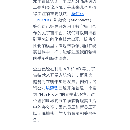
元宇宙提供了一个更加身临其境的
工作和会议环境，是未来几个月值
得关注的重要领域。
英伟达
（Nvidia
）和微软（Microsoft）
等公司已经在开发用于数字项目合
作的元宇宙平台。我们可以期待看
到更先进的化身技术出现，提供个
性化的模型，看起来就像我们在现
实世界中一样，能够适应我们独特
的手势和肢体语言。
企业已经在利用 VR 和 AR 等元宇
宙技术来开展入职培训，而且这一
趋势将在明年加速发展。例如，咨
询公司
埃森哲
已经开始创建一个名
为 "Nth Floor "的元宇宙环境。这
个虚拟世界复制了埃森哲现实生活
中的办公室，因此员工和新员工可
以无缝地执行与人力资源相关的任
务。