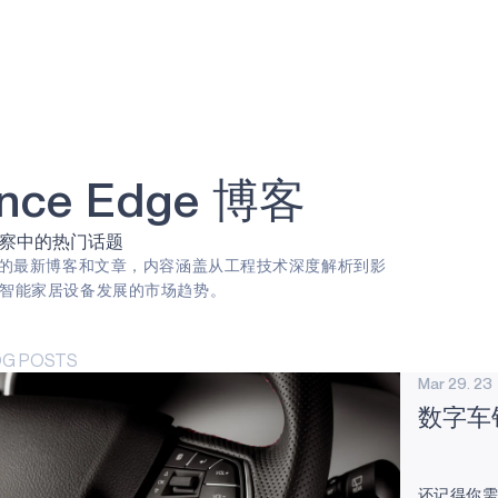
gence Edge 博客
察中的热门话题
I的最新博客和文章，内容涵盖从工程技术深度解析到影
智能家居设备发展的市场趋势。
OG POSTS
Mar 29. 23
数字车
还记得你