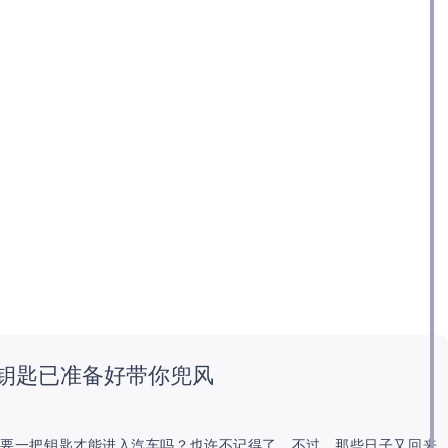
钥匙已准备好带你兜风
需要一把钥匙才能进入汽车吗？也许不记得了。不过，那些日子又回来