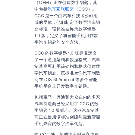
（OEM）正在创建数字钥匙，其
中包括
汽车互联联盟
（CCC）。
CCC 是一个由汽车和技术公司组
成的团体，他们制定了数字汽车钥
匙标准。该标准被称为数字钥匙
1.0 版，定义了将智能手机用作数
字汽车钥匙的安全方法。
CCC 的数字钥匙 1.0 版标准定义
了一个通用架构和数据格式，汽车
制造商可利用该架构和格式创建数
字汽车钥匙。该标准允许汽车制造
商在 iOS 和 Android 等多个智能
手机平台上开发数字车钥匙。
包括宝马、奥迪和大众在内的多家
汽车制造商已经采用了 CCC 的数
字钥匙 1.0 版标准。这些汽车制造
商正在使用该标准创建与最新智能
手机兼容的数字汽车钥匙。
除 CCC 外，其他汽车制造商也在