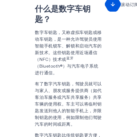
滚动订
什么是数字车钥
匙？
数字车钥匙，又称虚拟车钥匙或移
动车钥匙，是一种允许驾驶员使用
智能手机锁车、解锁和启动汽车的
新技术。这些钥匙使用近场通信
蓝牙
（NFC）技术或
（Bluetooth®）与汽车电子系统
进行通信。
有了数字汽车钥匙，驾驶员就可以
与家人、朋友或服务提供商（如代
客泊车服务或汽车共享服务）共享
车辆的使用权。车主可以将临时钥
匙发送到他人的智能手机上，并限
制钥匙的使用，例如限制他们驾驶
汽车的时间或距离。
数字汽车钥匙比传统钥匙更方便，