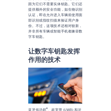
因为它们不需要实体钥匙。它们还
提供额外的安全功能，如生物识别
认证，即在允许进入车辆前使用面
部识别或指纹扫描来验证用户身
份。不过，这项技术还相对较新，
并非所有车辆或智能手机都兼容数
字车钥匙。
让数字车钥匙发挥
作用的技术
®
蓝牙低功耗
、超宽带 (UWB) 和近