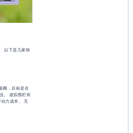
。 以下是几家致
牛项圈，目标是在
况。 虚拟围栏有
动力成本。 无