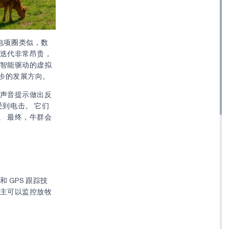
的电项圈类似，数
的迭代非常昂贵，
工智能驱动的虚拟
步的发展方向。
的声音提示做出反
受到电击。 它们
。 最终，牛群会
GPS 跟踪技
场主可以监控放牧