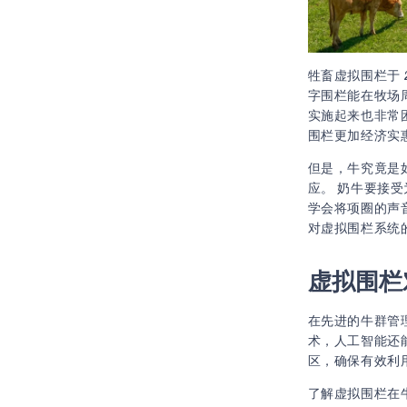
牲畜虚拟围栏于 
字围栏能在牧场
实施起来也非常
围栏更加经济实
但是，牛究竟是
应。 奶牛要接受
学会将项圈的声
对虚拟围栏系统
虚拟围栏
在先进的牛群管理
术，人工智能还
区，确保有效利
了解虚拟围栏在