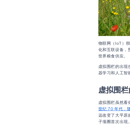
物联网（IoT）
化和互联设备，
世界粮食供应。
虚拟围栏的出现
器学习和人工智
虚拟围栏
虚拟围栏虽然看
世纪 70 年代
远改变了大平原的
子项圈首次出现