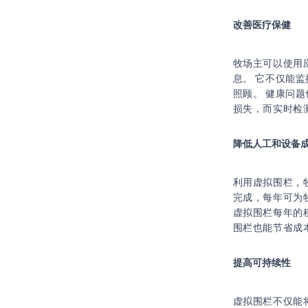
改善医疗保健
牧场主可以使用
息。 它不仅能
照顾。 健康问
损失，而实时检
降低人工和设备
利用虚拟围栏，
完成，每年可为牧
虚拟围栏每年的租
围栏也能节省成
提高可持续性
虚拟围栏不仅能