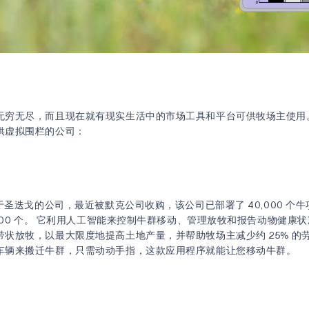
无穷无尽，而且现在就有现实生活中的市场工具和平台可供牧场主使用
供虚拟围栏的公司：
于圣迭戈的公司，最近被默克公司收购，该公司已部署了 40,000 个
,000 个。 它利用人工智能来控制牛群移动、管理放牧和报告动物健康状
状放牧，以最大限度地提高土地产量，并帮助牧场主减少约 25% 的劳
车辆来搬迁牛群，只需动动手指，这款应用程序就能让您移动牛群。