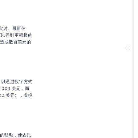
实时、最新信
可以得到更积极的
主造成数百美元的
03
可以通过数字方式
000 美元，而
00 美元），虚拟
群的移动，使农民