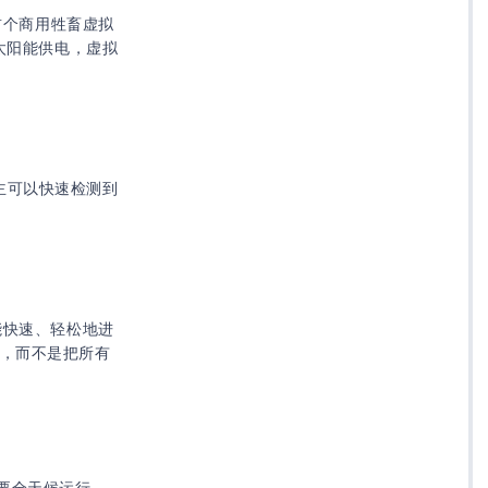
首个商用牲畜虚拟
太阳能供电，虚拟
场主可以快速检测到
能快速、轻松地进
统，而不是把所有
要全天候运行，