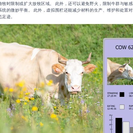
放牧时限制或扩大放牧区域。 此外，还可以避免野火，限制牛群与敏
系统的微妙平衡。 此外，虚拟围栏还能减少材料的生产、维护和处置
态足迹。