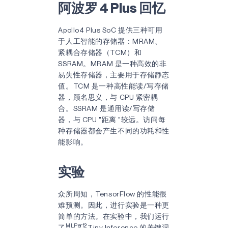
阿波罗 4 Plus 回忆
Apollo4 Plus SoC 提供三种可用
于人工智能的存储器：MRAM、
紧耦合存储器（TCM）和
SSRAM。MRAM 是一种高效的非
易失性存储器，主要用于存储静态
值。TCM 是一种高性能读/写存储
器，顾名思义，与 CPU 紧密耦
合。SSRAM 是通用读/写存储
器，与 CPU "距离 "较远。访问每
种存储器都会产生不同的功耗和性
能影响。
实验
众所周知，TensorFlow 的性能很
难预测。因此，进行实验是一种更
简单的方法。在实验中，我们运行
MLPerf2
了
Tiny Inference 的关键词