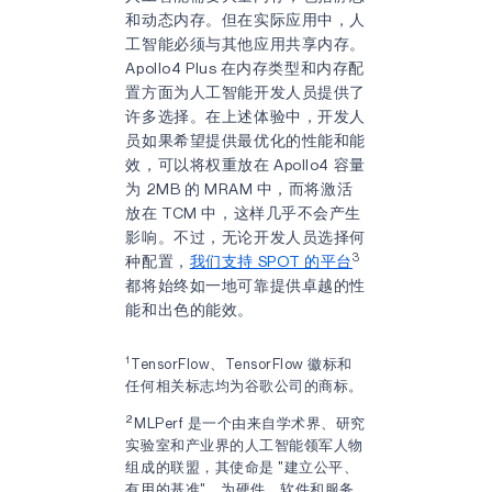
和动态内存。但在实际应用中，人
工智能必须与其他应用共享内存。
Apollo4 Plus 在内存类型和内存配
置方面为人工智能开发人员提供了
许多选择。在上述体验中，开发人
员如果希望提供最优化的性能和能
效，可以将权重放在 Apollo4 容量
为 2MB 的 MRAM 中，而将激活
放在 TCM 中，这样几乎不会产生
影响。不过，无论开发人员选择何
3
种配置，
我们支持 SPOT 的平台
都将始终如一地可靠提供卓越的性
能和出色的能效。
1
TensorFlow、TensorFlow 徽标和
任何相关标志均为谷歌公司的商标。
2
MLPerf 是一个由来自学术界、研究
实验室和产业界的人工智能领军人物
组成的联盟，其使命是 "建立公平、
有用的基准"，为硬件、软件和服务