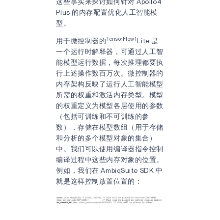
这些事实来探讨如何针对 Apollo4
Plus 的内存配置优化人工智能模
型。
TensorFlow1
用于微控制器的
Lite 是
一个运行时解释器，可通过人工智
能模型运行数据，每次推理都要执
行上述操作数百万次。微控制器的
内存架构反映了运行人工智能模型
所需的权重和激活内存类型。模型
的权重定义为模型各层使用的参数
（包括可训练和不可训练的参
数），存储在模型数组（用于存储
和分析的多个模型对象的集合）
中。我们可以使用编译器指令控制
编译过程中这些内存对象的位置。
例如，我们在 AmbiqSuite SDK 中
就是这样控制放置位置的：