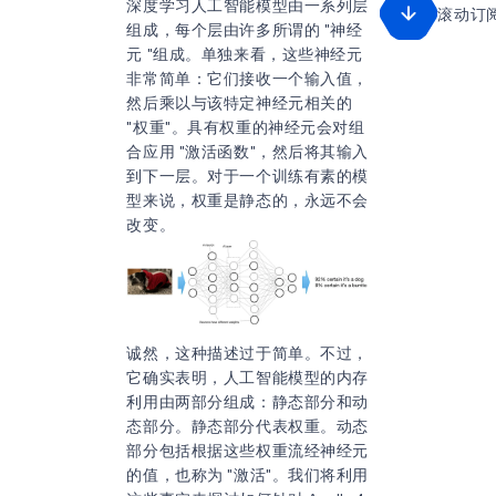
深度学习人工智能模型由一系列层
滚动订
组成，每个层由许多所谓的 "神经
元 "组成。单独来看，这些神经元
非常简单：它们接收一个输入值，
然后乘以与该特定神经元相关的
"权重"。具有权重的神经元会对组
合应用 "激活函数"，然后将其输入
到下一层。对于一个训练有素的模
型来说，权重是静态的，永远不会
改变。
诚然，这种描述过于简单。不过，
它确实表明，人工智能模型的内存
利用由两部分组成：静态部分和动
态部分。静态部分代表权重。动态
部分包括根据这些权重流经神经元
的值，也称为 "激活"。我们将利用