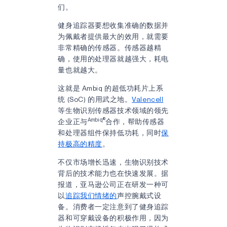
们。
健身追踪器要想收集准确的数据并
为佩戴者提供最大的效用，就需要
非常精确的传感器。传感器越精
确，使用的处理器就越强大，耗电
量也就越大。
这就是 Ambiq 的超低功耗片上系
统 (SoC) 的用武之地。
Valencell
等生物识别传感器技术领域的领先
Ambiq®
企业正与
合作，帮助传感器
和处理器组件保持低功耗，同时
保
持极高的精度
。
不仅市场增长迅速，生物识别技术
背后的技术能力也在快速发展。据
报道，亚马逊公司正在研发一种可
以
追踪我们情绪的
声控腕戴式设
备。消费者一定注意到了健身追踪
器和可穿戴设备的积极作用，因为