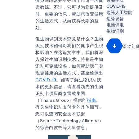
健身追踪器并不等同于聘请一名健
COVID-19
康教练。不过，它可以为您提供及
边缘人工智能
时、重要的信息，帮助您改变健康
边缘设备
的生活方式，从而获得长期的益
电池供电
处。
生物识别
但生物识别技术究竟是什么？生物
识别技术如何对我们的健康产生积
滚动订
极影响？在这篇文章中，我们将深
入探讨生物识别技术，特别是生物
识别可穿戴设备，如何帮助我们实
现更健康的生活方式，甚至检测出
COVID-19
。如需了解生物识别技
术的更多信息，请查看领先的生物
识别卡供应商泰雷兹集团
（Thales Group）提供的
指南
。
有关生物识别支付卡的具体细节，
您可以查阅安全技术联盟
（Secure Technology Alliance）
的综合白皮书等大量信息。