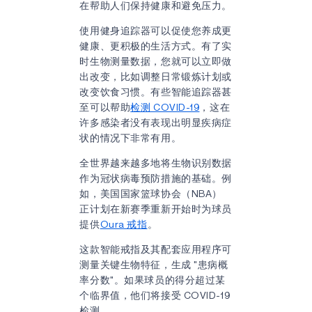
在帮助人们保持健康和避免压力。
使用健身追踪器可以促使您养成更
健康、更积极的生活方式。有了实
时生物测量数据，您就可以立即做
出改变，比如调整日常锻炼计划或
改变饮食习惯。有些智能追踪器甚
至可以帮助
检测 COVID-19
，这在
许多感染者没有表现出明显疾病症
状的情况下非常有用。
全世界越来越多地将生物识别数据
作为冠状病毒预防措施的基础。例
如，美国国家篮球协会（NBA）
正计划在新赛季重新开始时为球员
提供
Oura 戒指
。
这款智能戒指及其配套应用程序可
测量关键生物特征，生成 "患病概
率分数"。如果球员的得分超过某
个临界值，他们将接受 COVID-19
检测。