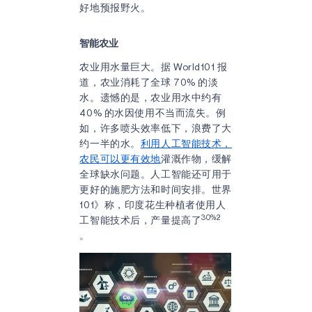
好地预报野火。
智能农业
农业用水量巨大。据 World101 报
道，农业消耗了全球 70% 的淡
水。遗憾的是，农业用水中约有
40% 的水因使用不当而流失。例
如，许多喷头效率低下，浪费了大
约一半的水。
利用人工智能技术，
农民可以更有效地
灌溉作物，缓解
全球缺水问题。人工智能还可用于
更好的施肥方法和时间安排。世界
101》称，印度花生种植者使用人
30%2
工智能技术后，产量提高了
。