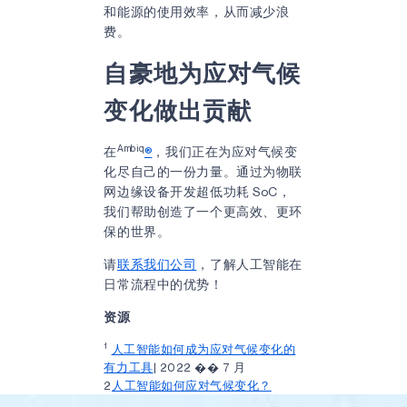
和能源的使用效率，从而减少浪
费。
自豪地为应对气候
变化做出贡献
Ambiq
在
®
，我们正在为应对气候变
化尽自己的一份力量。通过为物联
网边缘设备开发超低功耗 SoC，
我们帮助创造了一个更高效、更环
保的世界。
请
联系我们公司
，了解人工智能在
日常流程中的优势！
资源
1
人工智能如何成为应对气候变化的
有力工具
| 2022 �� 7 月
2
人工智能如何应对气候变化？