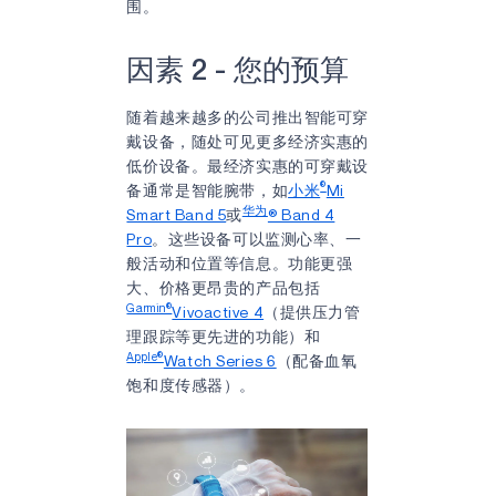
围。
因素 2 - 您的预算
随着越来越多的公司推出智能可穿
戴设备，随处可见更多经济实惠的
低价设备。最经济实惠的可穿戴设
®
备通常是智能腕带，如
小米
Mi
华为
Smart Band 5
或
® Band 4
Pro
。这些设备可以监测心率、一
般活动和位置等信息。功能更强
大、价格更昂贵的产品包括
Garmin®
Vivoactive 4
（提供压力管
理跟踪等更先进的功能）和
Apple®
Watch Series 6
（配备血氧
饱和度传感器）。