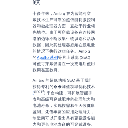
献
十多年来，Ambiq 在为智能可穿
戴技术生产可靠的超低能耗微控制
器和微处理器方面一直处于行业领
先地位。由于可穿戴设备在连接网
络的边缘不断收集生物识别和活动
数据，因此其处理器必须在低电量
的情况下执行这些任务。Ambiq
的
Apollo 系列
等片上系统 (SoC)
可使可穿戴设备在一次充电后使用
数周甚至数月。
Ambiq 的超低功耗 SoC 基于我们
获得专利的��阈值功率优化技术
SPOT®
(
) 平台构建，可扩展智能手
表和高级可穿戴配件的处理能力和
电池寿命，实现按需和全天候健康
监测。凭借丰富的应用处理能力，
制造商可以开发出具有更强设备能
力和更长电池寿命的可穿戴设备。