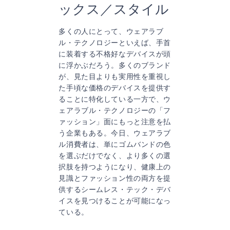
ックス／スタイル
多くの人にとって、ウェアラブ
ル・テクノロジーといえば、手首
に装着する不格好なデバイスが頭
に浮かぶだろう。多くのブランド
が、見た目よりも実用性を重視し
た手頃な価格のデバイスを提供す
ることに特化している一方で、ウ
ェアラブル・テクノロジーの「フ
ァッション」面にもっと注意を払
う企業もある。今日、ウェアラブ
ル消費者は、単にゴムバンドの色
を選ぶだけでなく、より多くの選
択肢を持つようになり、健康上の
見識とファッション性の両方を提
供するシームレス・テック・デバ
イスを見つけることが可能になっ
ている。