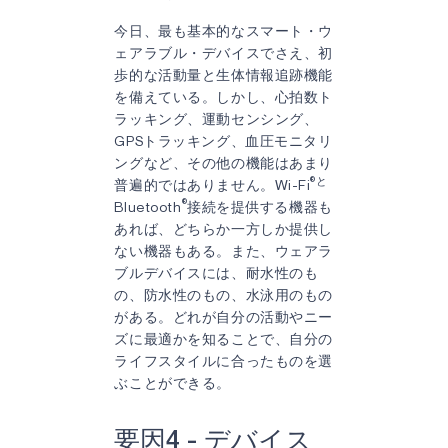
今日、最も基本的なスマート・ウ
ェアラブル・デバイスでさえ、初
歩的な活動量と生体情報追跡機能
を備えている。しかし、心拍数ト
ラッキング、運動センシング、
GPSトラッキング、血圧モニタリ
ングなど、その他の機能はあまり
®と
普遍的ではありません。Wi-Fi
®
Bluetooth
接続を提供する機器も
あれば、どちらか一方しか提供し
ない機器もある。また、ウェアラ
ブルデバイスには、耐水性のも
の、防水性のもの、水泳用のもの
がある。どれが自分の活動やニー
ズに最適かを知ることで、自分の
ライフスタイルに合ったものを選
ぶことができる。
要因4 - デバイス