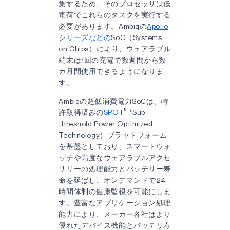
集するため、そのプロセッサは低
電荷でこれらのタスクを実行する
必要があります。Ambiqの
Apollo
シリーズなどの
SoC（Systems
on Chips）により、ウェアラブル
端末は1回の充電で数週間から数
カ月間使用できるようになりま
す。
Ambiqの超低消費電力SoCは、特
®（
許取得済みの
SPOT
Sub-
threshold Power Optimized
Technology）プラットフォーム
を基盤としており、スマートウォ
ッチや高度なウェアラブルアクセ
サリーの処理能力とバッテリー寿
命を延ばし、オンデマンドで24
時間体制の健康監視を可能にしま
す。豊富なアプリケーション処理
能力により、メーカー各社はより
優れたデバイス機能とバッテリ寿