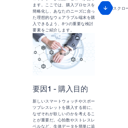
ます。ここでは、購入プロセスを
スクロ
簡略化し、あなたのニーズに合っ
た理想的なウェアラブル端末を購
入できるよう、8つの重要な検討
要素をご紹介します。
要因1 - 購入目的
新しいスマートウォッチやスポー
ツブレスレットを購入する前に、
なぜそれが欲しいのかを考えるこ
とが重要だ。心拍数やストレスレ
ベルなど、生体データを簡単に追