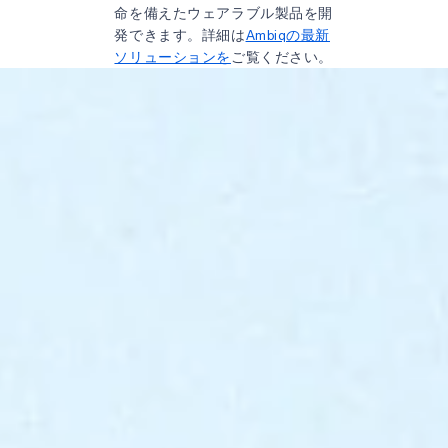
命を備えたウェアラブル製品を開
発できます。詳細は
Ambiqの最新
ソリューションを
ご覧ください。