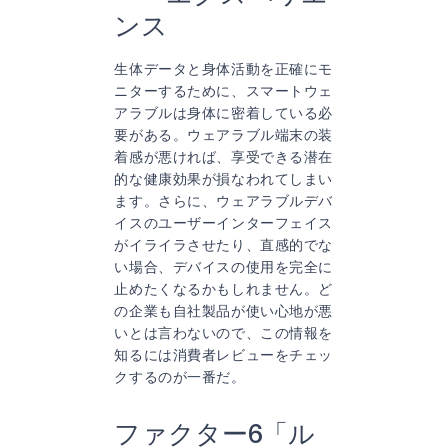
ンス
生体データと身体活動を正確にモ
ニターするために、スマートウェ
アラブルは身体に密着している必
要がある。ウェアラブル端末の装
着感が悪ければ、享受できる潜在
的な健康効果が損なわれてしまい
ます。さらに、ウェアラブルデバ
イスのユーザーインターフェイス
がイライラさせたり、直感的でな
い場合、デバイスの使用を完全に
止めたくなるかもしれません。ど
の企業も自社製品が使い心地が悪
いとは言わないので、この情報を
知るには消費者レビューをチェッ
クするのが一番だ。
ファクター6「ル