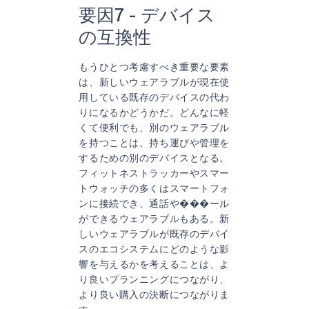
要因7 - デバイス
の互換性
もうひとつ考慮すべき重要な要素
は、新しいウェアラブルが現在使
用している既存のデバイスの代わ
りになるかどうかだ。どんなに軽
くて便利でも、別のウェアラブル
を持つことは、持ち運びや管理を
するための別のデバイスとなる。
フィットネストラッカーやスマー
トウォッチの多くはスマートフォ
ンに接続でき、通話や���ール
ができるウェアラブルもある。新
しいウェアラブルが既存のデバイ
スのエコシステムにどのような影
響を与えるかを考えることは、よ
り良いプランニングにつながり、
より良い購入の決断につながりま