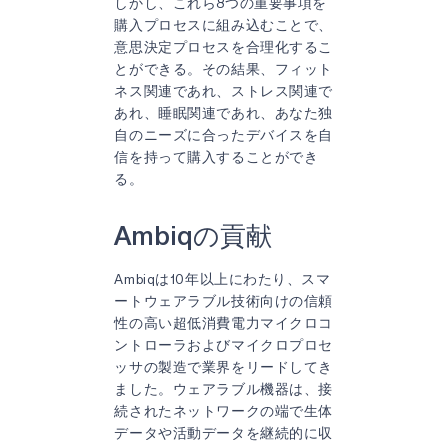
しかし、これら8つの重要事項を
購入プロセスに組み込むことで、
意思決定プロセスを合理化するこ
とができる。その結果、フィット
ネス関連であれ、ストレス関連で
あれ、睡眠関連であれ、あなた独
自のニーズに合ったデバイスを自
信を持って購入することができ
る。
Ambiqの貢献
Ambiqは10年以上にわたり、スマ
ートウェアラブル技術向けの信頼
性の高い超低消費電力マイクロコ
ントローラおよびマイクロプロセ
ッサの製造で業界をリードしてき
ました。ウェアラブル機器は、接
続されたネットワークの端で生体
データや活動データを継続的に収