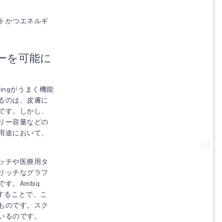
トかつエネルギ
ーを可能に
ingがうまく機能
るのは、皮膚に
です。しかし、
リー容量などの
用途において、
03
ッチや医療用タ
リッチなグラフ
。Ambiq
することで、こ
ものです。スク
いるのです。