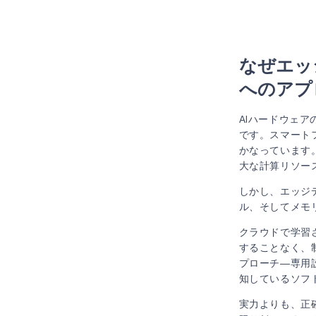
スクリー
理由 4
なぜエッ
へのアプ
AIハードウェ
です。スマート
かなっています
大な計算リソー
しかし、エッジ
ル、そしてメモ
クラウドで学習
することなく、
プローチ―専用
知しているソフ
実力よりも、正