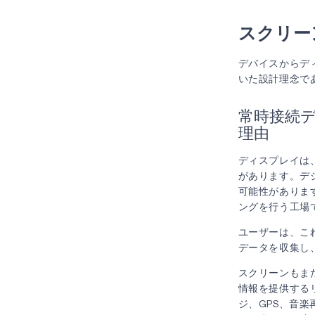
スクリー
デバイスからデ
いた設計理念で
常時接続
理由
ディスプレイは
があります。デ
可能性がありま
ングを行う工場
ユーザーは、こ
データを収集し
スクリーンもま
情報を提供する
ジ、GPS、音