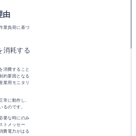
理由
作業負荷に基づ
を消耗する
を消費すること
制約要因となる
産業用モニタリ
正常に動作し、
いるのです。
必要な時にのみ
ストメッセー
消費電力がはる