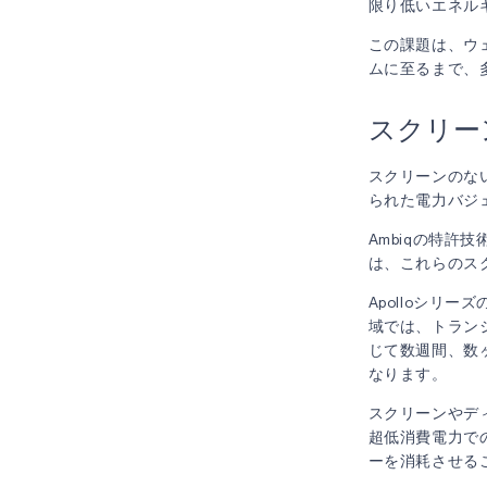
限り低いエネル
この課題は、ウ
ムに至るまで、
スクリー
スクリーンのな
られた電力バジ
Ambiqの特許技
は、これらのス
Apolloシリ
域では、トラン
じて数週間、数
なります。
スクリーンやデ
超低消費電力で
ーを消耗させる