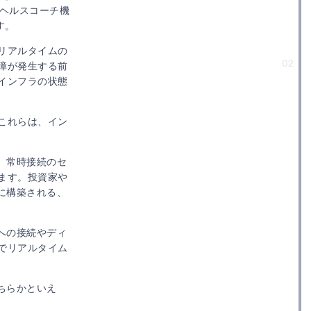
AIヘルスコーチ機
す。
リアルタイムの
02
障が発生する前
インフラの状態
これらは、イン
、常時接続のセ
ます。投資家や
に構築される、
への接続やディ
でリアルタイム
ちらかといえ