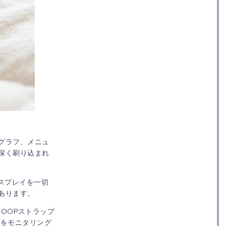
リーとなる
グラフ、メニュ
深く刷り込まれ
スプレイを一切
あります。
HOOPストラップ
況をモニタリング