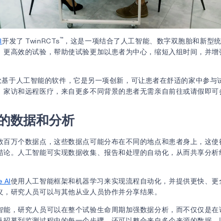
™
I
开发了 TwinRCTs
，这是一项结合了人工智能、数字双胞胎和新型
、更高效的试验，帮助使试验更加以患者为中心，缩短入组时间，并增
款基于人工智能的软件，它是另一项创新，可让患者在舒适的家中参与
、家访和远程医疗，来自更多不同背景的患者无需亲自前往或请假即可
的数据和分析
数百万个数据点，这些数据点可能分布在不同的地点和患者身上，这使
结论。人工智能可实现数据收集、报告和处理的自动化，从而共享分析
。
e AI
使用人工智能框架和机器学习来实现流程自动化，并提供更快、更
义，研究人员可以与其他从业人员协作并分享结果。
智能，研究人员可以在整个试验生命周期加强数据分析，而不仅仅是在
从招募到监测过程中的每一个步骤，还可以整合来自多个来源的数据，