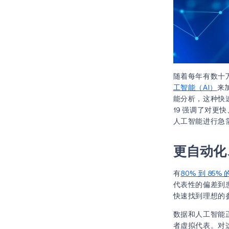
随着每年有数十
工智能（AI）
来
能分析，这种快
19 强调了对
人工智能进行急
更自动化
有
80% 到 85%
代表性的偏差到
快速找到理想的
数据和人工智能正
者虚拟代表。对