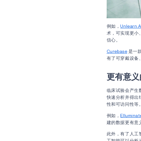
例如，
Unlearn.A
术，可实现更小
信心。
Curebase
是一
有了可穿戴设备
更有意义
临床试验会产生
快速分析并得出
性和可访问性等
例如，
Elluminat
建的数据更有意
此外，有了人工
工智能可以分析