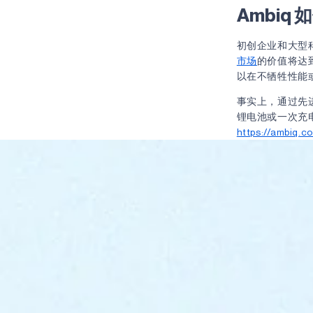
Ambiq
初创企业和大型科
市场
的价值将达到
以在不牺牲性能
事实上，通过先
锂电池或一次充
https://ambiq.c