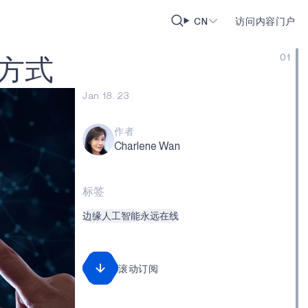
CN
访问内容门户
01
方
式
Jan 18. 23
作者
Charlene Wan
标签
边缘人工智能
永远在线
滚动订阅