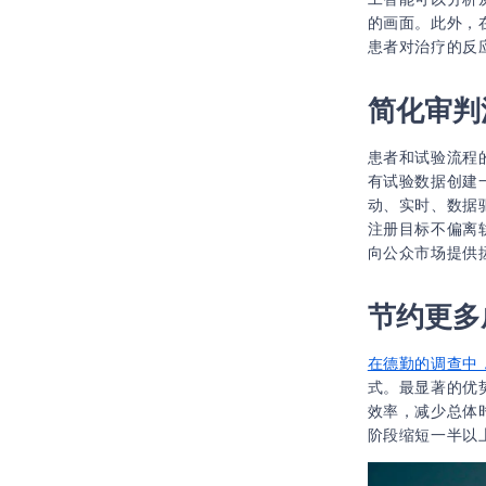
的画面。此外，
患者对治疗的反
简化审判
患者和试验流程
有试验数据创建
动、实时、数据
注册目标不偏离
向公众市场提供
节约更多
在德勤的调查中，
式。最显著的优
效率，减少总体
阶段缩短一半以