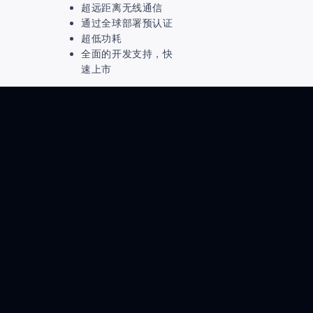
超远距离无线通信
通过全球部署预认证
超低功耗
全面的开发支持，快
速上市