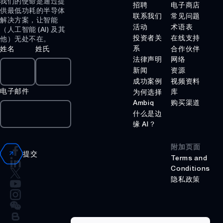
我们的使命是通过提
招聘
电子商店
供最低功耗的半导体
联系我们
常见问题
解决方案，让智能
活动
术语表
（人工智能 (AI) 及其
投资者关
在线支持
他）无处不在。
系
姓名
姓氏
合作伙伴
法律声明
网络
新闻
资源
成功案例
视频资料
电子邮件
库
为何选择
Ambiq
购买渠道
什么是边
缘 AI？
附加页面
提交
Terms and
Conditions
隐私政策