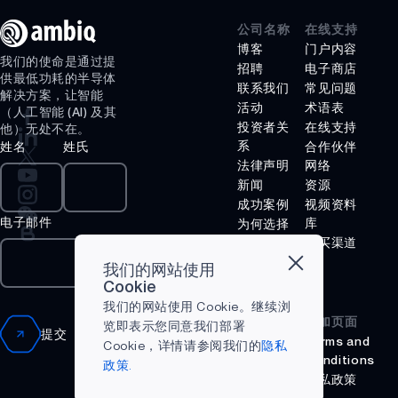
公司名称
在线支持
博客
门户内容
我们的使命是通过提
招聘
电子商店
供最低功耗的半导体
联系我们
常见问题
解决方案，让智能
活动
术语表
（人工智能 (AI) 及其
投资者关
在线支持
他）无处不在。
系
姓名
姓氏
合作伙伴
法律声明
网络
新闻
资源
成功案例
视频资料
电子邮件
库
为何选择
Ambiq
购买渠道
什么是边
我们的网站使用
缘 AI？
Cookie
我们的网站使用 Cookie。继续浏
附加页面
览即表示您同意我们部署
提交
Terms and
Cookie，详情请参阅我们的
隐私
Conditions
政策.
隐私政策