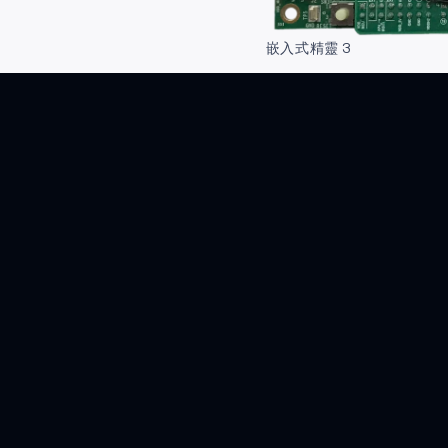
嵌入式精靈 3