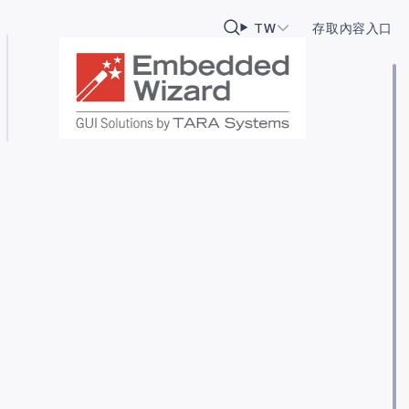
TW
存取內容入口