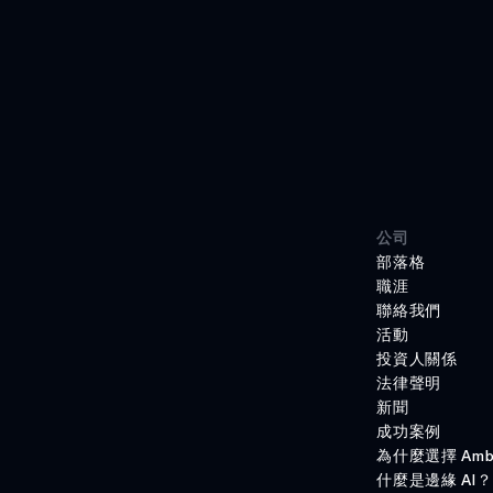
公司
部落格
職涯
聯絡我們
活動
投資人關係
法律聲明
新聞
成功案例
為什麼選擇 Amb
什麼是邊緣 AI？