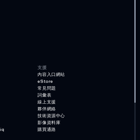
支援
內容入口網站
eStore
常見問題
詞彙表
線上支援
夥伴網絡
技術資源中心
影像資料庫
iq
購買通路