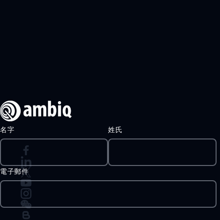
名字
姓氏
電子郵件