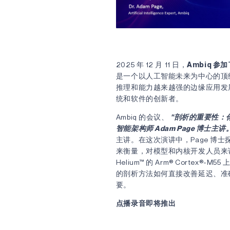
2025 年 12 月 11 日，
Ambiq 参
是一个以人工智能未来为中心的顶
推理和能力越来越强的边缘应用发
统和软件的创新者。
Ambiq 的会议、
"剖析的重要性：你
智能架构师 Adam Page 博士主讲
主讲。在这次演讲中，Page 博
来衡量，对模型和内核开发人员来
Helium™ 的 Arm® Corte
的剖析方法如何直接改善延迟、准确
要。
点播录音即将推出