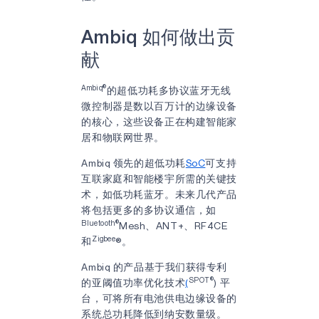
Ambiq 如何做出贡
献
Ambiq®
的超低功耗多协议蓝牙无线
微控制器是数以百万计的边缘设备
的核心，这些设备正在构建智能家
居和物联网世界。
Ambiq 领先的超低功耗
SoC
可支持
互联家庭和智能楼宇所需的关键技
术，如低功耗蓝牙。未来几代产品
将包括更多的多协议通信，如
Bluetooth®
Mesh、ANT+、RF4CE
Zigbee
和
®。
Ambiq 的产品基于我们获得专利
SPOT®
的亚阈值功率优化技术
(
) 平
台，可将所有电池供电边缘设备的
系统总功耗降低到纳安数量级。