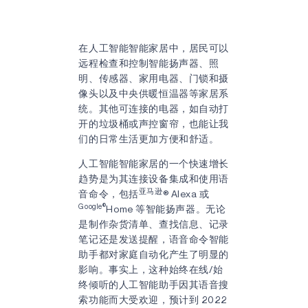
在人工智能智能家居中，居民可以
远程检查和控制智能扬声器、照
明、传感器、家用电器、门锁和摄
像头以及中央供暖恒温器等家居系
统。其他可连接的电器，如自动打
开的垃圾桶或声控窗帘，也能让我
们的日常生活更加方便和舒适。
人工智能智能家居的一个快速增长
趋势是为其连接设备集成和使用语
亚马逊
音命令，包括
® Alexa 或
Google®
Home 等智能扬声器。无论
是制作杂货清单、查找信息、记录
笔记还是发送提醒，语音命令智能
助手都对家庭自动化产生了明显的
影响。事实上，这种始终在线/始
终倾听的人工智能助手因其语音搜
索功能而大受欢迎，预计到 2022