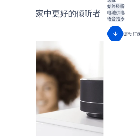
始终聆听
电池供电
家中更好的倾听者
语音指令
滚动订