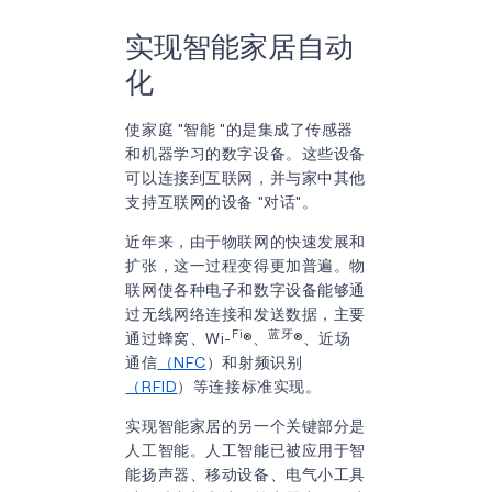
实现智能家居自动
化
使家庭 "智能 "的是集成了传感器
和机器学习的数字设备。这些设备
可以连接到互联网，并与家中其他
支持互联网的设备 "对话"。
近年来，由于物联网的快速发展和
扩张，这一过程变得更加普遍。物
联网使各种电子和数字设备能够通
过无线网络连接和发送数据，主要
Fi
蓝牙
通过蜂窝、Wi-
®、
®、近场
通信
（NFC
）和射频识别
（RFID
）等连接标准实现。
实现智能家居的另一个关键部分是
人工智能。人工智能已被应用于智
能扬声器、移动设备、电气小工具