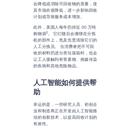
会降低或消除可回收物的质量，使
其市场价值降低，进一步影响回收
计划或导致服务成本增加。
此外，美国人每年扔掉近 30 万吨
5
购物袋
。 它们随后会缠绕在分拣
机的部件上，危及负责清除它们的
人工分拣员。 当消费者把不可回
收的材料扔进分类垃圾箱时，也会
让工人接触到有害废物、病媒传染
的疾病和其他危险物品。
人工智能如何提供帮
助
幸运的是，一些研究人员、初创企
业和制造商正在开发由人工智能推
动的创新技术，以提高回收计划的
有效性。