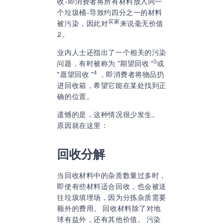
收-即消费者将所有材料放入同一
个垃圾桶-导致约四分之一的材料
买家
被污染，因此对
来说毫无价值
2。
业内人士还指出了一个相关的污染
3
问题，有时被称为 "期望回收 "
或
4
"愿望回收 "
，即消费者将物品扔
进回收箱，希望它能在某处找到正
确的位置。
遗憾的是，这种情况很少发生。
原因就在这里：
回收分解
当回收材料中的杂质数量过多时，
即使有些材料适合回收，也会被送
往垃圾填埋场，因为分拣杂质需要
额外的费用。 回收材料除了对地
球有益外，还有其他价值。 污染