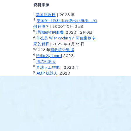
资料来源
1
美国回收日
｜2023 年
2
美国的回收利用系统已经崩溃。 如
何解决？
| 2020年3月13日&
3
理想回收的浪费
| 2023年2月6日
4
什么是 Wishcycling？ 两位废物专
家的解释
| 2022 年 1 月 21 日
5
2023 年
回收统计数据
6
Pello Systems
| 2023
7
清洁机器人
8
直观人工智能
｜2023 年
9
AMP 机器人
| 2023