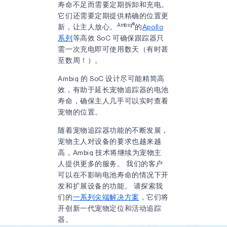
寿命不足而需要定期拆卸和充电。
它们还需要定期提供精确的位置更
Ambiq®
新，让主人放心。
的
Apollo
系列
等高效 SoC 可确保跟踪器只
需一次充电即可使用数天（有时甚
至数周！）。
Ambiq 的 SoC 设计尽可能精简高
效，有助于延长宠物追踪器的电池
寿命，确保主人几乎可以实时查看
宠物的位置。
随着宠物追踪器功能的不断发展，
宠物主人对设备的要求也越来越
高，Ambiq 技术将继续为宠物主
人提供更多的服务。 我们的客户
可以在不影响电池寿命的情况下开
发和扩展设备的功能。 请探索我
们的
一系列尖端解决方案
，它们将
开创新一代宠物定位和活动追踪
器。