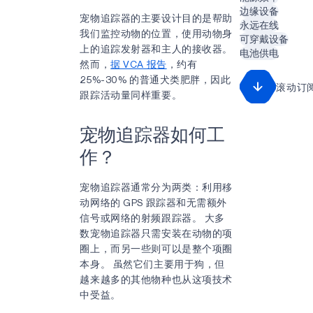
边缘设备
宠物追踪器的主要设计目的是帮助
永远在线
我们监控动物的位置，使用动物身
可穿戴设备
上的追踪发射器和主人的接收器。
电池供电
然而，
据 VCA 报告
，约有
25%-30% 的普通犬类肥胖，因此
滚动订
跟踪活动量同样重要。
宠物追踪器如何工
作？
宠物追踪器通常分为两类：利用移
动网络的 GPS 跟踪器和无需额外
信号或网络的射频跟踪器。 大多
数宠物追踪器只需安装在动物的项
圈上，而另一些则可以是整个项圈
本身。 虽然它们主要用于狗，但
越来越多的其他物种也从这项技术
中受益。