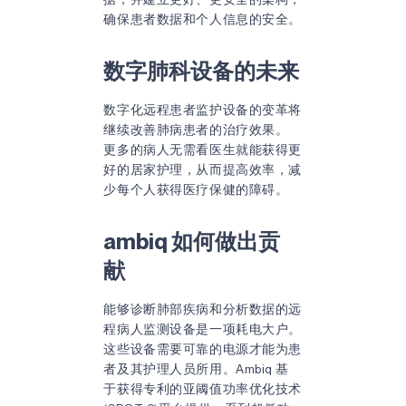
确保患者数据和个人信息的安全。
数字肺科设备的未来
数字化远程患者监护设备的变革将
继续改善肺病患者的治疗效果。
更多的病人无需看医生就能获得更
好的居家护理，从而提高效率，减
少每个人获得医疗保健的障碍。
ambiq 如何做出贡
献
能够诊断肺部疾病和分析数据的远
程病人监测设备是一项耗电大户。
这些设备需要可靠的电源才能为患
者及其护理人员所用。Ambiq 基
于获得专利的
亚阈值功率优化技术