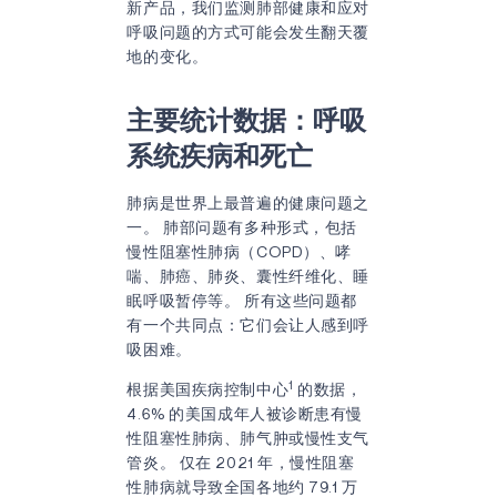
新产品，我们监测肺部健康和应对
呼吸问题的方式可能会发生翻天覆
地的变化。
主要统计数据：呼吸
系统疾病和死亡
肺病是世界上最普遍的健康问题之
一。 肺部问题有多种形式，包括
慢性阻塞性肺病（COPD）、哮
喘、肺癌、肺炎、囊性纤维化、睡
眠呼吸暂停等。 所有这些问题都
有一个共同点：它们会让人感到呼
吸困难。
1
根据美国疾病控制中心
的数据，
4.6% 的美国成年人被诊断患有慢
性阻塞性肺病、肺气肿或慢性支气
管炎。 仅在 2021 年，慢性阻塞
性肺病就导致全国各地约 79.1 万