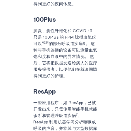
得到更好的夜间休息。
100Plus
肺炎、囊性纤维化和 COVID-19
只是 100Plus 的 RPM 脉搏血氧仪
检测
可以
的部分呼吸道疾病6。 这
种与手机连接的设备可以测量血氧
饱和度和血液中的异常情况。 然
后，它将把数据发送给病人的医疗
服务提供者，以便他们在就诊间隙
得到更好的护理。
ResApp
一些应用程序，如 ResApp，已被
开发出来，只需使用智能手机就能
7
诊断和管理呼吸道疾病
。
ResApp 利用机器学习分析咳嗽或
呼吸的声音，并将其与大型数据库