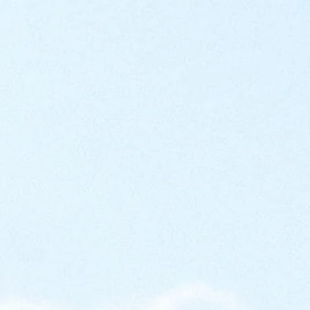
电话号码
国家/地区
留言
我同意
隐私政策