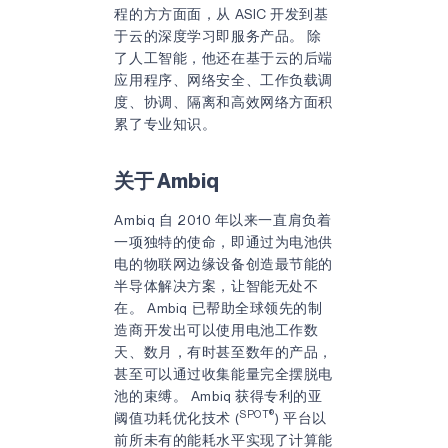
程的方方面面，从 ASIC 开发到基
于云的深度学习即服务产品。 除
了人工智能，他还在基于云的后端
应用程序、网络安全、工作负载调
度、协调、隔离和高效网络方面积
累了专业知识。
关于 Ambiq
Ambiq 自 2010 年以来一直肩负着
一项独特的使命，即通过为电池供
电的物联网边缘设备创造最节能的
半导体解决方案，让智能无处不
在。 Ambiq 已帮助全球领先的制
造商开发出可以使用电池工作数
天、数月，有时甚至数年的产品，
甚至可以通过收集能量完全摆脱电
池的束缚。 Ambiq 获得专利的亚
SPOT®
阈值功耗优化技术 (
) 平台以
前所未有的能耗水平实现了计算能