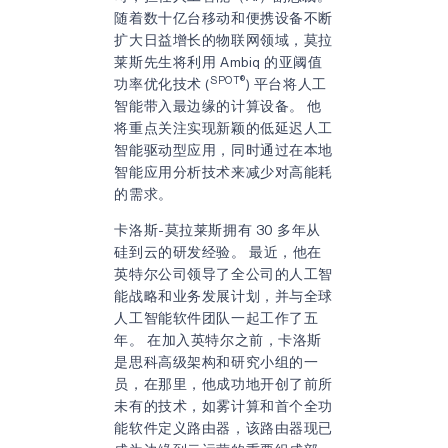
随着数十亿台移动和便携设备不断
扩大日益增长的物联网领域，莫拉
莱斯先生将利用 Ambiq 的亚阈值
SPOT®
功率优化技术 (
) 平台将人工
智能带入最边缘的计算设备。 他
将重点关注实现新颖的低延迟人工
智能驱动型应用，同时通过在本地
智能应用分析技术来减少对高能耗
的需求。
卡洛斯-莫拉莱斯拥有 30 多年从
硅到云的研发经验。 最近，他在
英特尔公司领导了全公司的人工智
能战略和业务发展计划，并与全球
人工智能软件团队一起工作了五
年。 在加入英特尔之前，卡洛斯
是思科高级架构和研究小组的一
员，在那里，他成功地开创了前所
未有的技术，如雾计算和首个全功
能软件定义路由器，该路由器现已