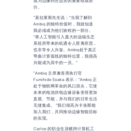
成为边缘到云运营的重要组成部
分。
"莫拉莱斯先生说："当我了解到
Ambiq 的独特价值时，我就知道
我必须成为他们旅程的一部分。
"将人工智能引入庞大的远端生态
系统所带来的机遇令人匪夷所思，
也非常令人兴奋。Ambiq处于真正
弯曲计算弧线的独特位置，我很高
兴能成为其中的一员。"
"Ambiq 主席兼首席执行官
Fumihide Esaka 表示："Ambiq 正
处于物联网革命的风口浪尖，它使
未来的电池供电边缘设备变得更加
直观、节能，并与我们的日常生活
无缝集成。 "我们很高兴卡洛斯能
加入我们，共同推动边缘智能目标
的实现。
Carlos 的职业生涯横跨计算机工