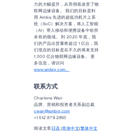
力的大幅提升，从而彻底改变了物
联网边缘设备。 我们的目标是利
用 Ambiq 先进的超低功耗片上系
统（SoC）解决方案，将人工智能
（AI）带入移动和便携设备中前所
未有的领域。 到 2020 年底，我
们的产品出货量将超过 1 亿台，我
们现在的目标是在不久的将来支持
1,000 亿台物联网边缘设备。 更
多信息，请访问
www.ambiq.com。
联系方式
Charlene Wan
品牌、营销和投资者关系副总裁
cwan@ambiq.com
+1.512.879.2850
阅读文章
日语
|
简体中文
|
繁体中文