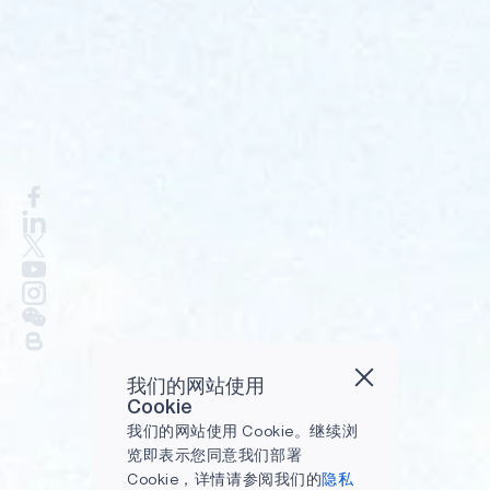
我们的网站使用
Cookie
我们的网站使用 Cookie。继续浏
览即表示您同意我们部署
Cookie，详情请参阅我们的
隐私