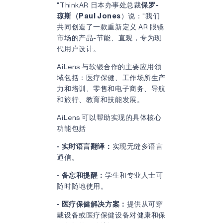
"ThinkAR 日本办事处总裁
保罗-
琼斯（Paul Jones
）说："我们
共同创造了一款重新定义 AR 眼镜
市场的产品-节能、直观，专为现
代用户设计。
AiLens 与软银合作的主要应用领
域包括：医疗保健、工作场所生产
力和培训、零售和电子商务、导航
和旅行、教育和技能发展。
AiLens 可以帮助实现的具体核心
功能包括
- 实时语言翻译：
实现无缝多语言
通信。
- 备忘和提醒：
学生和专业人士可
随时随地使用。
- 医疗保健解决方案：
提供从可穿
戴设备或医疗保健设备对健康和保