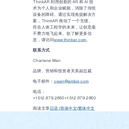
ThinkAR 利用创新的 AR 和 AI 技
术为个人和企业赋能，消除了传统
设备的障碍。通过实现免提解决方
案，ThinkAR 推动了一个无缝、
符合人体工程学的未来，让创意毫
不费力地飞起来。欲了解更多信
息，请访问
www.thinkar.com
。
联系方式
Charlene Wan
品牌、营销和投资者关系副总裁
电子邮件：
cwan@ambiq.com
电话：
+1.512.879.2850+1.512.879.2850
阅读文章
日语
|
简体中文
|
繁体中文