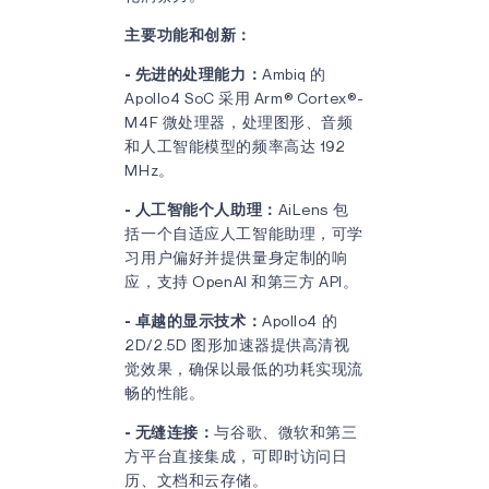
主要功能和创新：
- 先进的处理能力：
Ambiq 的
Apollo4 SoC 采用 Arm® Cortex®-
M4F 微处理器，处理图形、音频
和人工智能模型的频率高达 192
MHz。
- 人工智能个人助理：
AiLens 包
括一个自适应人工智能助理，可学
习用户偏好并提供量身定制的响
应，支持 OpenAI 和第三方 API。
- 卓越的显示技术：
Apollo4 的
2D/2.5D 图形加速器提供高清视
觉效果，确保以最低的功耗实现流
畅的性能。
- 无缝连接：
与谷歌、微软和第三
方平台直接集成，可即时访问日
历、文档和云存储。