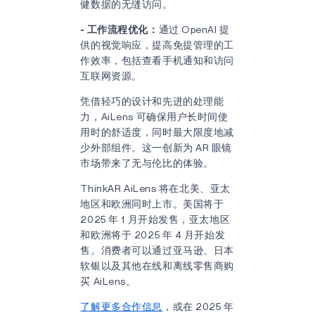
健数据的无缝访问。
- 工作流程优化：
通过 OpenAI 提
供的视觉响应，提高免提管理的工
作效率，包括查看手机通知和访问
互联网资源。
凭借轻巧的设计和先进的处理能
力，AiLens 可确保用户长时间使
用时的舒适度，同时最大限度地减
少外部组件。这一创新为 AR 眼镜
市场带来了无与伦比的体验。
ThinkAR AiLens 将在北美、亚太
地区和欧洲同时上市。美国将于
2025 年 1 月开始发售，亚太地区
和欧洲将于 2025 年 4 月开始发
售。消费者可以通过亚马逊、日本
软银以及其他在线和离线零售商购
买 AiLens。
了解更多合作信息
，或在 2025 年