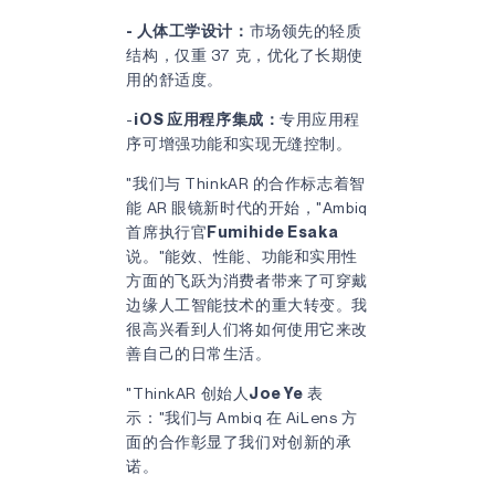
- 人体工学设计：
市场领先的轻质
结构，仅重 37 克，优化了长期使
用的舒适度。
-
iOS 应用程序集成：
专用应用程
序可增强功能和实现无缝控制。
"我们与 ThinkAR 的合作标志着智
能 AR 眼镜新时代的开始，"Ambiq
首席执行官
Fumihide Esaka
说。"能效、性能、功能和实用性
方面的飞跃为消费者带来了可穿戴
边缘人工智能技术的重大转变。我
很高兴看到人们将如何使用它来改
善自己的日常生活。
"ThinkAR 创始人
Joe Ye
表
示："我们与 Ambiq 在 AiLens 方
面的合作彰显了我们对创新的承
诺。