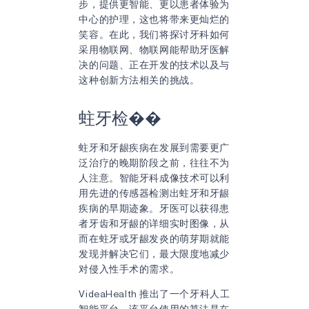
步，提供更智能、更以患者体验为
中心的护理，这也将带来更灿烂的
笑容。在此，我们将探讨牙科如何
采用物联网、物联网能帮助牙医解
决的问题、正在开发的技术以及与
这种创新方法相关的挑战。
蛀牙检��
蛀牙和牙龈疾病在发展到需要更广
泛治疗的晚期阶段之前，往往不为
人注意。智能牙科成像技术可以利
用先进的传感器检测出蛀牙和牙龈
疾病的早期迹象。牙医可以获得患
者牙齿和牙龈的详细实时图像，从
而在蛀牙或牙龈发炎的萌芽期就能
发现并解决它们，最大限度地减少
对侵入性手术的需求。
VideaHealth 推出了一个牙科人工
智能平台，该平台使用的算法是在