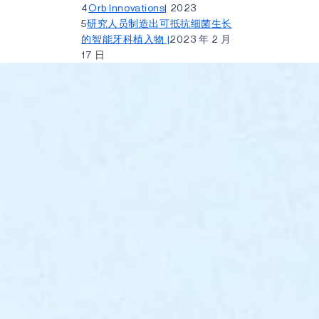
4
Orb Innovations
| 2023
5
研究人员制造出可抵抗细菌生长
的智能牙科植入物 |
2023 年 2 月
17 日