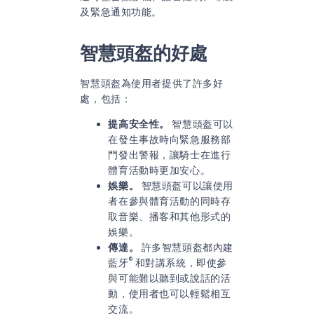
及緊急通知功能。
智慧頭盔的好處
智慧頭盔為使用者提供了許多好
處，包括：
提高安全性。
智慧頭盔可以
在發生事故時向緊急服務部
門發出警報，讓騎士在進行
體育活動時更加安心。
娛樂。
智慧頭盔可以讓使用
者在參與體育活動的同時存
取音樂、播客和其他形式的
娛樂。
傳達。
許多智慧頭盔都內建
®
藍牙
和對講系統，即使參
與可能難以聽到或說話的活
動，使用者也可以輕鬆相互
交流。