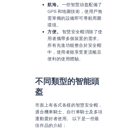
航海。
一些智慧頭盔配備了
GPS 和地圖技術，使用戶無
需單獨的設備即可導航周圍
環境。
方便。
智慧安全帽消除了使
用者攜帶多個裝置的需求。
所有先進功能整合於安全帽
中，使用者能享受更流暢且
便利的使用體驗。
不同類型的智能頭
盔
市面上有各式各樣的智慧安全帽，
適合機車騎士、自行車騎士及多項
運動愛好者使用。 以下是一些最
佳作品的介紹：