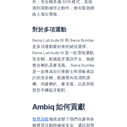
外，安全帽具備 SOS 模式，若偵
測到震動後停止動作，會向緊急聯
絡人發出警報。
對於多項運動
Sena Latitude SI 和 Sena Rumba
是多項運動愛好者的絕佳選擇。
Sena Latitude SI 是一款雪地運動
安全帽，配備藍牙通訊平台、無縫
整合喇叭及麥克風。 Sena Rumba
是一款專為自行車騎士和滑板者設
計的安全帽，配備雙向高清對講
機、內建喇叭、麥克風，以及與智
慧型手機藍牙配對。
Ambiq 如何貢獻
智慧頭盔
徹底改變了我們在參與各
種體育活動時確保安全、通訊和導