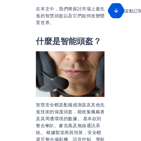
在本文中，我們將探討市場上最先
滾動訂
進的智慧頭盔以及它們如何改變體
育世界。
什麼是智能頭盔？
智慧安全帽是配備感測器及其他先
進技術的保護頭盔，能收集佩戴者
及其周遭環境的數據。 基本款則
整合喇叭、麥克風及無線通訊系
統。 根據製造商與預算，安全帽
還可整合攝影機、語音控制、導航