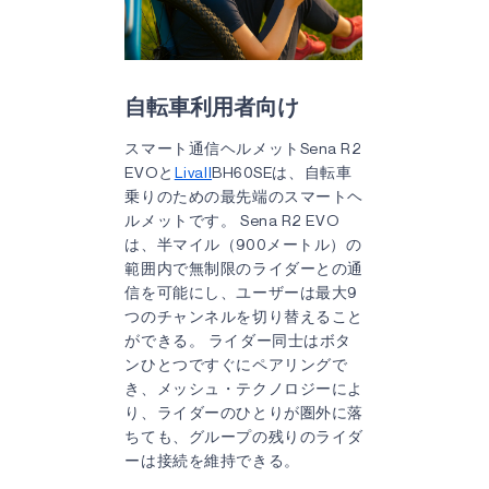
自転車利用者向け
スマート通信ヘルメットSena R2
EVOと
Livall
BH60SEは、自転車
乗りのための最先端のスマートヘ
ルメットです。 Sena R2 EVO
は、半マイル（900メートル）の
範囲内で無制限のライダーとの通
信を可能にし、ユーザーは最大9
つのチャンネルを切り替えること
ができる。 ライダー同士はボタ
ンひとつですぐにペアリングで
き、メッシュ・テクノロジーによ
り、ライダーのひとりが圏外に落
ちても、グループの残りのライダ
ーは接続を維持できる。