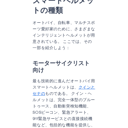
スマートヘルメッ
トの種類
オートバイ、自転車、マルチスポ
ーツ愛好家のために、さまざまな
インテリジェントヘルメットが用
意されている。 ここでは、その
一部を紹介しよう：
モーターサイクリスト
向け
最も技術的に進んだオートバイ用
スマートヘルメットは、
クインと
セナの
ものである。 クイン・ヘ
ルメットは、完全一体型のブルー
トゥース、自動衝突検知機能、
SOSビーコン、緊急アラート、
911緊急サービスとの直接接続機
能など、包括的な機能を提供し、