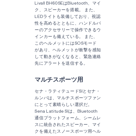
Livall BH60SEはBluetooth、マイ
ク、スピーカーを搭載。 また、
LEDライトも装備しており、視認
性を高めるとともに、ハンドルバ
ーのアクセサリーで操作できるウ
インカーも備えている。 また、
このヘルメットにはSOSモード
があり、ヘルメットが衝撃を感知
して動きがなくなると、緊急連絡
先にアラートを送信する。
マルチスポーツ用
セナ・ラティテュードSIとセナ・
ルンバは、マルチスポーツファン
にとって素晴らしい選択だ。
Sena Latitude SIは、Bluetooth
通信プラットフォーム、シームレ
スに統合されたスピーカー、マイ
クを備えたスノースポーツ用ヘル