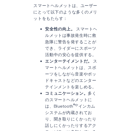
スマートヘルメットは、ユーザー
にとって以下のような多くのメリ
ットをもたらす：
安全性の向上。
スマートヘ
ルメットは事故発生時に救
急隊に警告を発することが
でき、ライダーにスポーツ
活動中の安心を提供する。
エンターテイメントだ。
ス
マートヘルメットは、スポ
ーツをしながら音楽やポッ
ドキャストなどのエンター
テインメントを楽しめる。
コミュニケーション。
多く
のスマートヘルメットに
®や
は、Bluetooth
インカム
システムが内蔵されてお
り、聞き取りにくかったり
話しにくかったりするアク