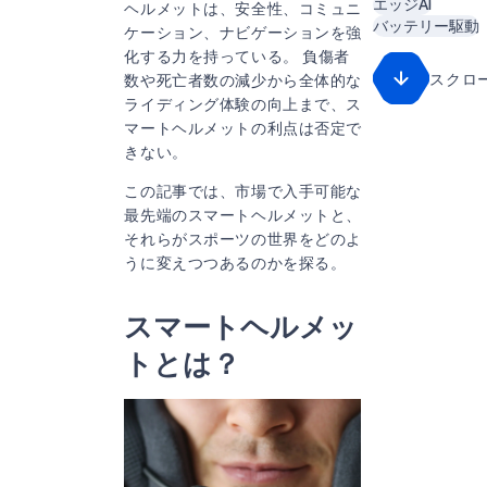
エッジAI
ヘルメットは、安全性、コミュニ
バッテリー駆動
ケーション、ナビゲーションを強
化する力を持っている。 負傷者
スクロ
数や死亡者数の減少から全体的な
ライディング体験の向上まで、ス
マートヘルメットの利点は否定で
きない。
この記事では、市場で入手可能な
最先端のスマートヘルメットと、
それらがスポーツの世界をどのよ
うに変えつつあるのかを探る。
スマートヘルメッ
トとは？