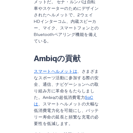
メットだ。 セナ・ルンバは自転
車やスケーターのためにデザイン
されたヘルメットで、2ウェイ
HDインターコム、内蔵スピーカ
ー、マイク、スマートフォンとの
Bluetoothペアリング機能を備え
ている。
Ambiqの貢献
スマートヘルメットは
、さまざま
なスポーツ活動に参加する際の安
全、通信、ナビゲーションへの取
り組み方に革命をもたらしまし
た。Ambiqの超低消費電力
SoC
は
、スマートヘルメットの大幅な
低消費電力化を可能にし、バッテ
リー寿命の延長と頻繁な充電の必
要性を低減します。