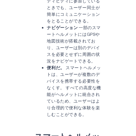
ティビティに参加している
ときでも、ユーザー同士が
簡単にコミュニケーション
をとることができる。
ナビゲーション
一部のスマ
ートヘルメットにはGPSや
地図技術が搭載されてお
り、ユーザーは別のデバイ
スを必要とせずに周囲の状
況をナビゲートできる。
便利だ。
スマートヘルメッ
トは、ユーザーが複数のデ
バイスを携帯する必要性を
なくす。 すべての高度な機
能がヘルメットに統合され
ているため、ユーザーはよ
り合理的で便利な体験を楽
しむことができる。