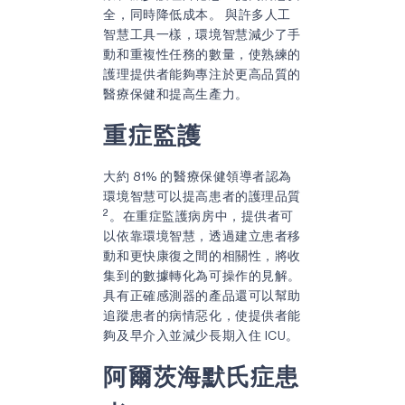
全，同時降低成本。 與許多人工
智慧工具一樣，環境智慧減少了手
動和重複性任務的數量，使熟練的
護理提供者能夠專注於更高品質的
醫療保健和提高生產力。
重症監護
大約 81% 的醫療保健領導者認為
環境智慧可以提高患者的護理品質
2
。在重症監護病房中，提供者可
以依靠環境智慧，透過建立患者移
動和更快康復之間的相關性，將收
集到的數據轉化為可操作的見解。
具有正確感測器的產品還可以幫助
追蹤患者的病情惡化，使提供者能
夠及早介入並減少長期入住 ICU。
阿爾茨海默氏症患