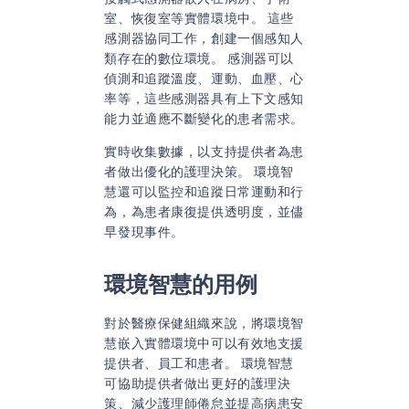
室、恢復室等實體環境中。 這些
感測器協同工作，創建一個感知人
類存在的數位環境。 感測器可以
偵測和追蹤溫度、運動、血壓、心
率等，這些感測器具有上下文感知
能力並適應不斷變化的患者需求。
實時收集數據，以支持提供者為患
者做出優化的護理決策。 環境智
慧還可以監控和追蹤日常運動和行
為，為患者康復提供透明度，並儘
早發現事件。
環境智慧的用例
對於醫療保健組織來說，將環境智
慧嵌入實體環境中可以有效地支援
提供者、員工和患者。 環境智慧
可協助提供者做出更好的護理決
策、減少護理師倦怠並提高病患安