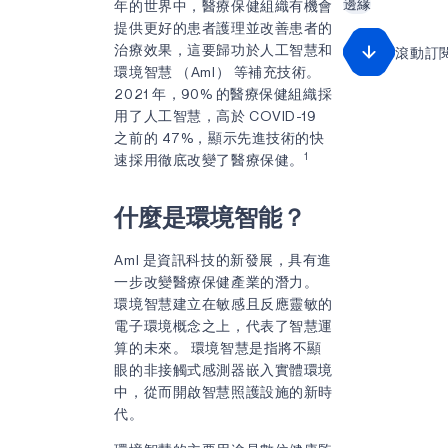
邊緣
年的世界中，醫療保健組織有機會
提供更好的患者護理並改善患者的
治療效果，這要歸功於人工智慧和
滾動訂
環境智慧 （AmI） 等補充技術。
2021 年，90% 的醫療保健組織採
用了人工智慧，高於 COVID-19
之前的 47%，顯示先進技術的快
1
速採用徹底改變了醫療保健。
什麼是環境智能？
AmI 是資訊科技的新發展，具有進
一步改變醫療保健產業的潛力。
環境智慧建立在敏感且反應靈敏的
電子環境概念之上，代表了智慧運
算的未來。 環境智慧是指將不顯
眼的非接觸式感測器嵌入實體環境
中，從而開啟智慧照護設施的新時
代。