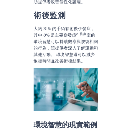
助提供者改善個性化護理。
術後監測
大約 31% 的手術有術後併發症，
3. 恢復
其中 8% 是主要併發症
室的
環境智慧可以持續觀察與恢復相關
的行為，讓提供者深入了解運動和
其他活動。 環境智慧還可以減少
恢復時間並改善術後結果。
環境智慧的現實範例