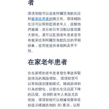
者
環境智能可以促進阿爾茨海默氏症
和
癡呆症患者的
獨立性。環境輔助
生活可以幫助監測老年人，提醒他
們服藥，並分析日常活動以發現重
大變化。還可以監測老年患者是否
有癡呆症和阿爾茨海默氏症的早期
跡象，從而使提供者能夠及早干
預。
在家老年患者
住在家裡的老年患者發生事故和緊
急情況的風險增加。 環境智慧可
以幫助識別運動模式、睡眠節律和
行為的變化，以發出生活品質下降
的訊號。 跌倒對老年人來說尤其
危險，環境智能可以根據視覺和音
頻提示構建跌倒的 3D 重演，以幫