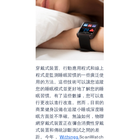
穿戴式裝置、行動應用程式和線上
程式是監測睡眠習慣的一些廣泛使
用的方法。這些技術可以讓您追蹤
您的睡眠模式並更好地了解您的睡
眠習慣。有了這些數據，您可以進
行更改以進行改進。然而，目前的
商業健身設備在追蹤小睡或深度睡
眠方面並不準確。無論如何，物聯
網穿戴式裝置正在彌合消費性穿戴
式裝置和傳統診斷測試之間的差
距。今年，
Withings
ScanWatch