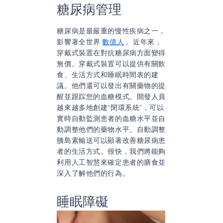
糖尿病管理
糖尿病是最嚴重的慢性疾病之一，
影響著全世界
數億人
。近年來，
穿戴式裝置在對抗糖尿病方面變得
無價。穿戴式裝置可以提供有關飲
食、生活方式和睡眠時間表的建
議。他們還可以發出有關藥物的提
醒並跟踪您的血糖模式。開發人員
越來越多地創建“閉環系統”，可以
實時自動監測患者的血糖水平並自
動調整他們的藥物水平。自動調整
胰島素輸送可以顯著改善糖尿病患
者的生活方式。很快，我們將能夠
利用人工智慧來確定患者的膳食並
深入了解他們的行為。
睡眠障礙