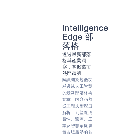
清潔能源
可持續性
太陽的
農
農業科技
農業科技
遠程患者監護
肺病
轉速
回收
廢棄物管理
Intelligence
虛擬實境 （VR）
遊戲
Edge 部
能量採集
及早發現
智能手環
阿波羅
落格
合作關係
詢問專家
手印
透過最新部落
遙控
智慧卡
嵌入式
預防
格與產業洞
可穿戴設備
音訊
察，掌握當前
智慧手錶
健身追蹤器
熱門趨勢
新冠肺炎 （COVID-19）
閱讀關於超低功
智慧家居
始終傾聽
聲音
耗邊緣人工智慧
語音命令
人工智慧
邊緣人工智慧
邊緣
的最新部落格與
工業物聯網
預防性維護
文章，內容涵蓋
電池供電
能效
邊緣設備
從工程技術深度
生物
始終在線
解析，到塑造消
Green energy
Sport
費性、醫療、工
業及智慧家庭裝
置市場趨勢的各