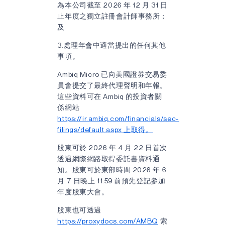
為本公司截至 2026 年 12 月 31 日
止年度之獨立註冊會計師事務所；
及
3.處理年會中適當提出的任何其他
事項。
Ambiq Micro 已向美國證券交易委
員會提交了最終代理聲明和年報。
這些資料可在 Ambiq 的投資者關
係網站
https://ir.ambiq.com/financials/sec-
filings/default.aspx 上取得。
股東可於 2026 年 4 月 22 日首次
透過網際網路取得委託書資料通
知。股東可於東部時間 2026 年 6
月 7 日晚上 11:59 前預先登記參加
年度股東大會。
股東也可透過
https://proxydocs.com/AMBQ
索