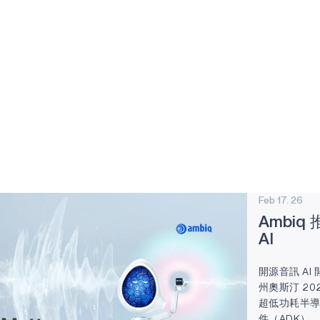
Feb 17. 26
Ambiq
AI
開源音訊 A
州奧斯汀 2026 
超低功耗半導體
件（ADK）