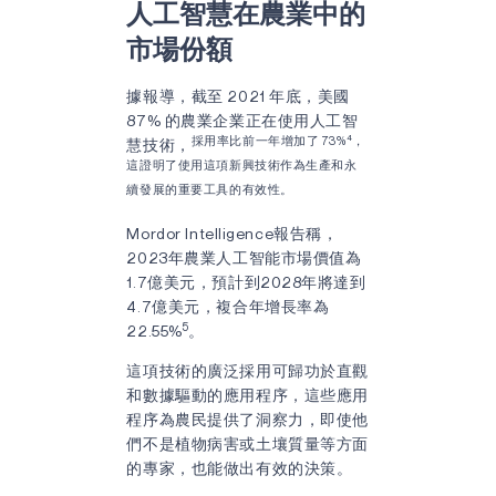
人工智慧在農業中的
市場份額
據報導，截至 2021 年底，美國
87% 的農業企業正在使用人工智
4
採用率比前一年增加了 73%
，
慧技術，
這證明了使用這項新興技術作為生產和永
續發展的重要工具的有效性。
Mordor Intelligence報告稱，
2023年農業人工智能市場價值為
1.7億美元，預計到2028年將達到
4.7億美元，複合年增長率為
5
22.55%
。
這項技術的廣泛採用可歸功於直觀
和數據驅動的應用程序，這些應用
程序為農民提供了洞察力，即使他
們不是植物病害或土壤質量等方面
的專家，也能做出有效的決策。