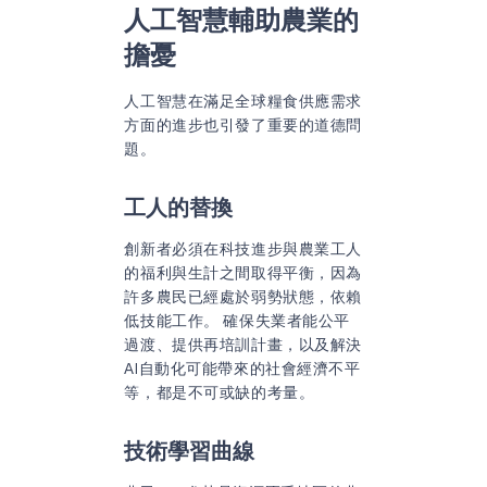
人工智慧輔助農業的
擔憂
人工智慧在滿足全球糧食供應需求
方面的進步也引發了重要的道德問
題。
工人的替換
創新者必須在科技進步與農業工人
的福利與生計之間取得平衡，因為
許多農民已經處於弱勢狀態，依賴
低技能工作。 確保失業者能公平
過渡、提供再培訓計畫，以及解決
AI自動化可能帶來的社會經濟不平
等，都是不可或缺的考量。
技術學習曲線