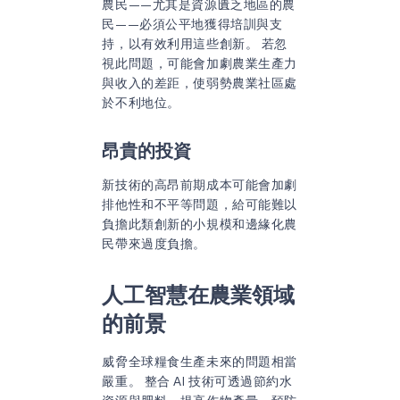
農民——尤其是資源匱乏地區的農
民——必須公平地獲得培訓與支
持，以有效利用這些創新。 若忽
視此問題，可能會加劇農業生產力
與收入的差距，使弱勢農業社區處
於不利地位。
昂貴的投資
新技術的高昂前期成本可能會加劇
排他性和不平等問題，給可能難以
負擔此類創新的小規模和邊緣化農
民帶來過度負擔。
人工智慧在農業領域
的前景
威脅全球糧食生產未來的問題相當
嚴重。 整合 AI 技術可透過節約水