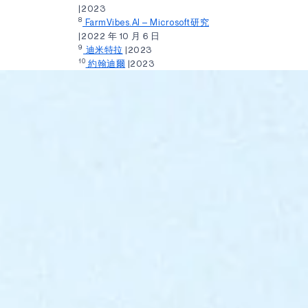
|2023
8
FarmVibes.AI – Microsoft研究
|2022 年 10 月 6 日
9
迪米特拉
|2023
10
約翰迪爾
|2023