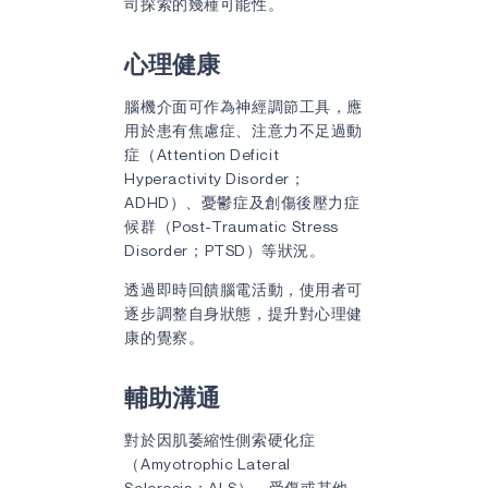
司探索的幾種可能性。
心理健康
腦機介面可作為神經調節工具，應
用於患有焦慮症、注意力不足過動
症（Attention Deficit
Hyperactivity Disorder；
ADHD）、憂鬱症及創傷後壓力症
候群（Post-Traumatic Stress
Disorder；PTSD）等狀況。
透過即時回饋腦電活動，使用者可
逐步調整自身狀態，提升對心理健
康的覺察。
輔助溝通
對於因肌萎縮性側索硬化症
（Amyotrophic Lateral
Sclerosis；ALS）、受傷或其他