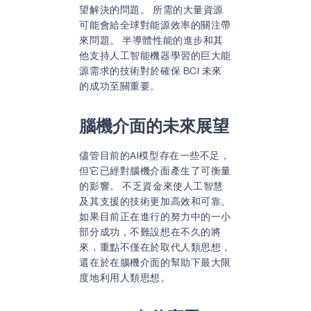
望解決的問題。 所需的大量資源
可能會給全球對能源效率的關注帶
來問題。 半導體性能的進步和其
他支持人工智能機器學習的巨大能
源需求的技術對於確保 BCI 未來
的成功至關重要。
腦機介面
的未來展望
儘管目前的AI模型存在一些不足，
但它已經對腦機介面產生了可衡量
的影響。 不乏資金來使人工智慧
及其支援的技術更加高效和可靠。
如果目前正在進行的努力中的一小
部分成功，不難設想在不久的將
來，重點不僅在於取代人類思想，
還在於在腦機介面的幫助下最大限
度地利用人類思想。