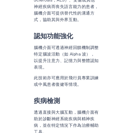
神經疾病而喪失語言能力的患者，
腦機介面可提供替代性的溝通方
式，協助其與外界互動。
認知功能強化
腦機介面可透過神經回饋機制調整
特定腦波活動（如 Alpha 波），
以提升注意力、記憶力與整體認知
表現。
此技術亦可應用於飛行員專業訓練
或中風患者復健等情境。
疾病檢測
透過直接與大腦互動，腦機介面有
助於診斷神經系統疾病與精神疾
病，並在特定情況下作為治療輔助
工具。