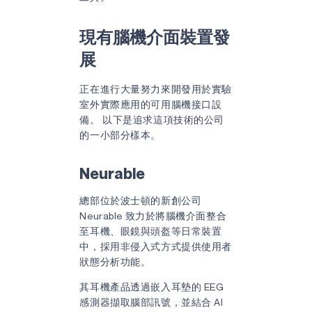
現有腦機介面裝置發
展
正在進行大量努力來開發用於實驗
室外實際應用的可用腦機接口設
備。 以下是追求這項技術的公司
的一小部分樣本。
Neurable
總部位於波士頓的新創公司
Neurable 致力於將腦機介面整合
至耳機、眼鏡與頭盔等日常裝置
中，採用非侵入式方式提供使用者
狀態分析功能。
其耳機產品透過嵌入耳墊的 EEG
感測器擷取腦部訊號，並結合 AI