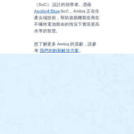
（SoC） 設計的領導者。憑藉
Apollo4 Blue
SoC，Ambiq 正在生
產尖端技術，幫助遊戲機製造商在
不犧牲電池壽命的情況下實現更高
水準的智慧。
想了解更多 Ambiq 的貢獻，請參
考
我們的創新解決方案
。