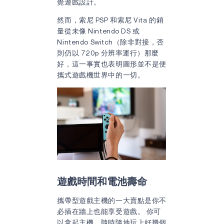
覺遊戲設計。
然而，索尼 PSP 和索尼 Vita 的銷
量從未像 Nintendo DS 或
Nintendo Switch（除非對接，否
則仍以 720p 分辨率運行）那麼
好，這一事實也表明圖形並不是便
攜式遊戲機世界中的一切。
遊戲時間和電池壽命
攜帶型遊戲主機的一大賣點是你不
必插在牆上也能享受遊戲。 你可
以拿起主機，隨時隨地玩上好幾個