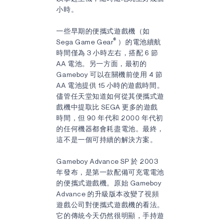
小時。
一些早期的便攜式遊戲機（如
®
Sega Game Gear
）的電池續航
時間僅為 3 小時左右，搭配 6 節
AA 電池。另一方面，最初的
Gameboy 可以在關機前使用 4 節
AA 電池提供 15 小時的遊戲時間。
儘管任天堂知道如何從其便攜式遊
戲機中提取比 SEGA 更多的遊戲
時間，但 90 年代和 2000 年代初
的任何機器都會耗盡電池。最終，
這不是一個可持續的解決方案。
Gameboy Advance SP 於 2003
年發布，是第一款配備可充電電池
的便攜式遊戲機。原始 Gameboy
Advance 的升級版本改變了視頻
遊戲公司對便攜式遊戲機的看法。
它的傳統今天仍然很明顯，手持遊