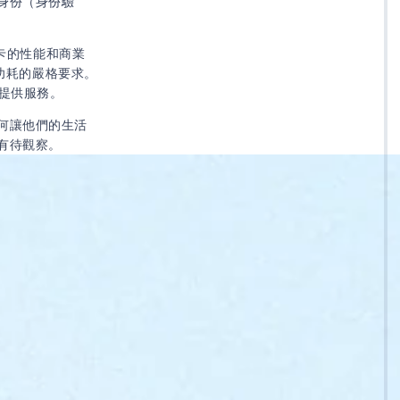
身份（身份驗
心該卡的性能和商業
低功耗的嚴格要求。
者提供服務。
何讓他們的生活
有待觀察。