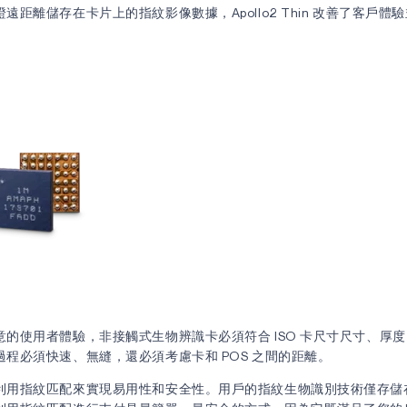
遠距離儲存在卡片上的指紋影像數據，Apollo2 Thin 改善了客戶體
意的使用者體驗，非接觸式生物辨識卡必須符合 ISO 卡尺寸尺寸、厚
程必須快速、無縫，還必須考慮卡和 POS 之間的距離。
利用指紋匹配來實現易用性和安全性。用戶的指紋生物識別技術僅存儲