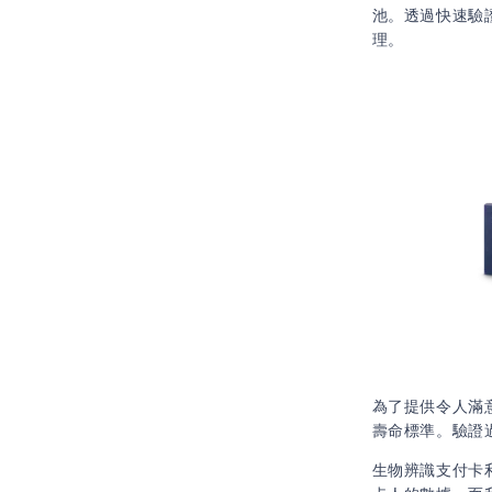
池。透過快速驗證
理。
為了提供令人滿
壽命標準。驗證過
生物辨識支付卡