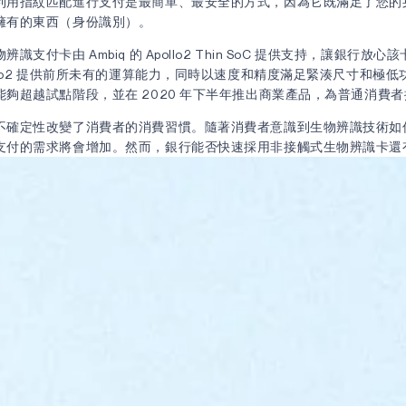
利用指紋匹配進行支付是最簡單、最安全的方式，因為它既滿足了您的
擁有的東西（身份識別）。
識支付卡由 Ambiq 的 Apollo2 Thin SoC 提供支持，讓銀行放
llo2 提供前所未有的運算能力，同時以速度和精度滿足緊湊尺寸和極
夠超越試點階段，並在 2020 年下半年推出商業產品，為普通消費
不確定性改變了消費者的消費習慣。隨著消費者意識到生物辨識技術如
支付的需求將會增加。然而，銀行能否快速採用非接觸式生物辨識卡還