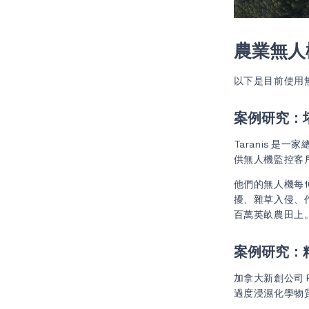
農業無人
以下是目前使用
案例研究：
Taranis 
供無人機監控客
他們的無人機每
擾、雜草入侵、
百萬英畝農田上
案例研究：
加拿大新創公司 Pr
過度浸濕化學物質