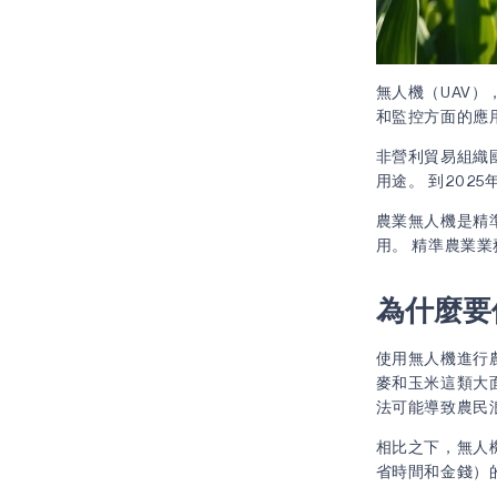
無人機（UAV
和監控方面的應
非營利貿易組織國
用途。 到202
農業無人機是精
用。 精準農業業
為什麼要
使用無人機進行
麥和玉米這類大
法可能導致農民
相比之下，無人機
省時間和金錢）