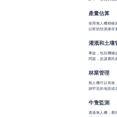
產量估算
使用無人機精確
以幫助預測庫存
灌溉和土壤
事故，包括機械
問題，並讓農民
林業管理
無人機可以有效
跡罕至的地區或
牛隻監測
透過無人機，農