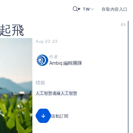
TW
存取內容入口
01
起
飛
Aug 23. 23
作者
Ambiq 編輯團隊
標籤
人工智慧
邊緣人工智慧
滾動訂閱