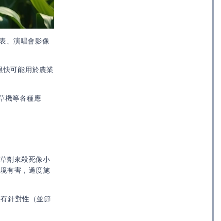
列表、演唱會影像
很快可能用於農業
草機等各種應
除草劑來殺死像小
環境有害，過度施
更有針對性（並節