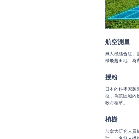
航空測量
無人機結合紅、
機飛越田地，為
授粉
日本的科學家製造
徑，為該區域內
救命稻草。
植樹
加拿大研究人員
計，一名無人機操