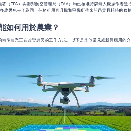
護署（EPA）與聯邦航空管理局（FAA）均已核准持牌無人機操作者進
多農民免去了為同一任務租用直升機和飛機所帶來的昂貴且耗時的負
能如何用於農業？
的精準農業正在改變農民的工作方式。 以下是其他常見或新興應用的